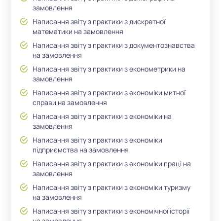
замовлення
Написання звіту з практики з дискретної
математики на замовлення
Написання звіту з практики з документознавства
на замовлення
Написання звіту з практики з економетрики на
замовлення
Написання звіту з практики з економіки митної
справи на замовлення
Написання звіту з практики з економіки на
замовлення
Написання звіту з практики з економіки
підприємства на замовлення
Написання звіту з практики з економіки праці на
замовлення
Написання звіту з практики з економіки туризму
на замовлення
Написання звіту з практики з економічної історії
на замовлення