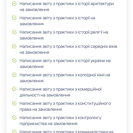
Написання звіту з практики з історії архітектури
на замовлення
Написання звіту з практики з історії на
замовлення
Написання звіту з практики з історії релігії на
замовлення
Написання звіту з практики з історії середніх віків
на замовлення
Написання звіту з практики з історії україни на
замовлення
Написання звіту з практики з колоїдної хімії на
замовлення
Написання звіту з практики з комерційної
діяльності на замовлення
Написання звіту з практики з конституційного
права на замовлення
Написання звіту з практики з контролінгу
підприємства на замовлення
Написання звіту з практики з криміналістики на