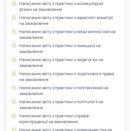
Написання звіту з практики з молекулярної
фізики на замовлення
Написання звіту з практики з нарисної геометрії
на замовлення
Написання звіту з практики з неорганічної хімії на
замовлення
Написання звіту з практики з німецької на
замовлення
Написання звіту з практики з педагогіки на
замовлення
Написання звіту з практики з податкового права
на замовлення
Написання звіту з практики з політекономії на
замовлення
Написання звіту з практики з політології на
замовлення
Написання звіту з практики з права/
юриспруденції на замовлення
Написання звіту з практики з правознавства на