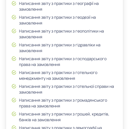
Написання звіту з практики з географії на
замовлення
Написання звіту з практики з геодезії на
замовлення
Написання звіту з практики з геополітики на
замовлення
Написання звіту з практики з гідравліки на
замовлення
Написання звіту з практики з господарського
права на замовлення
Написання звіту з практики з готельного
менеджменту на замовлення
Написання звіту з практики з готельної справи на
замовлення
Написання звіту з практики з громадянського
права на замовлення
Написання звіту з практики з грошей, кредитів,
банків на замовлення
Написання звіту з практики з демографії на