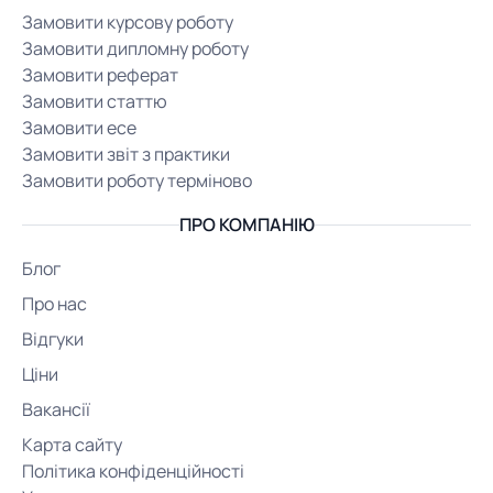
Замовити курсову роботу
Замовити дипломну роботу
Замовити реферат
Замовити статтю
Замовити есе
Замовити звіт з практики
Замовити роботу терміново
ПРО КОМПАНІЮ
Блог
Про нас
Відгуки
Ціни
Вакансії
Карта сайту
Політика конфіденційності