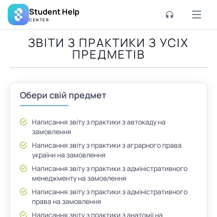
Student Help
CENTER
ЗВІТИ З ПРАКТИКИ З УСІХ
ПРЕДМЕТІВ
Обери свій предмет
Написання звіту з практики з автокаду на
замовлення
Написання звіту з практики з аграрного права
україни на замовлення
Написання звіту з практики з адміністративного
менеджменту на замовлення
Написання звіту з практики з адміністративного
права на замовлення
Написання звіту з практики з анатомії на