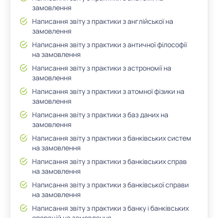
замовлення
Написання звіту з практики з англійської на
замовлення
Написання звіту з практики з античної філософії
на замовлення
Написання звіту з практики з астрономії на
замовлення
Написання звіту з практики з атомної фізики на
замовлення
Написання звіту з практики з баз даних на
замовлення
Написання звіту з практики з банківських систем
на замовлення
Написання звіту з практики з банківських справ
на замовлення
Написання звіту з практики з банківської справи
на замовлення
Написання звіту з практики з банку і банківських
операцій на замовлення