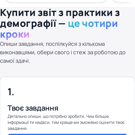
Купити звіт з практики з
демографії —
це чотири
кроки
Опиши завдання, поспілкуйся з кількома
виконавцями, обери свого і стеж за роботою до
самої здачі.
Твоє завдання
Детально опиши, що потрібно зробити. Чим більше
інформації ти надаси, тим краще ми зможемо оцінити твоє
завдання.