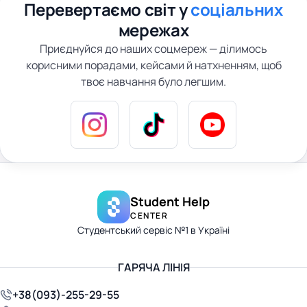
Перевертаємо світ у
соціальних
мережах
Приєднуйся до наших соцмереж — ділимось
корисними порадами, кейсами й натхненням, щоб
твоє навчання було легшим.
Student Help
CENTER
Студентський сервіс №1 в Україні
ГАРЯЧА ЛІНІЯ
+38(093)-255-29-55