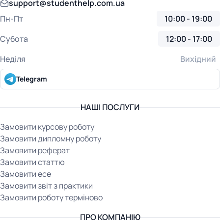
support@studenthelp.com.ua
Пн-Пт
10:00 - 19:00
Субота
12:00 - 17:00
Неділя
Вихідний
Telegram
НАШІ ПОСЛУГИ
Замовити курсову роботу
Замовити дипломну роботу
Замовити реферат
Замовити статтю
Замовити есе
Замовити звіт з практики
Замовити роботу терміново
ПРО КОМПАНІЮ