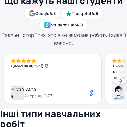
Що кажуть наші студенти
Google
4.8
Trustpilot
4.6
Student Help
4.9
Реальні історії тих, хто вже замовив роботу і здав її
вчасно.
Дякую за відгук😊👌
Шкода, 
але я п
ще одна
удоскон
Показат
ivana
2 серпня, 18:27
Інші типи навчальних
робіт