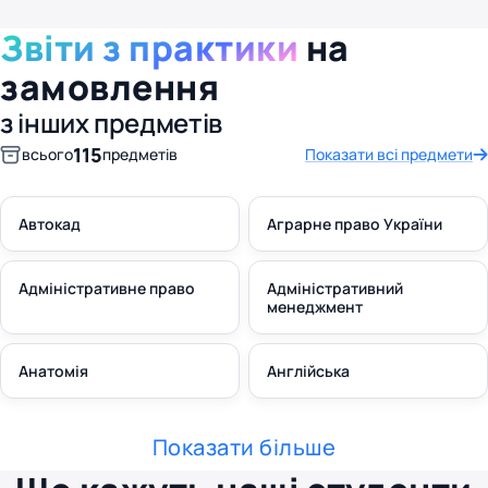
Звіти з практики
на
замовлення
з інших предметів
115
всього
предметів
Показати всі предмети
Автокад
Аграрне право України
Адміністративне право
Адміністративний
менеджмент
Анатомія
Англійська
Показати більше