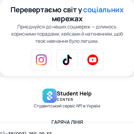
Перевертаємо світ у
соціальних
мережах
Приєднуйся до наших соцмереж — ділимось
корисними порадами, кейсами й натхненням, щоб
твоє навчання було легшим.
Student Help
CENTER
Студентський сервіс №1 в Україні
ГАРЯЧА ЛІНІЯ