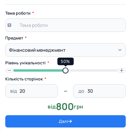
Тема роботи
Предмет
50%
Рівень унікальності
Кількість сторінок
від
до
800
від
грн
Далі