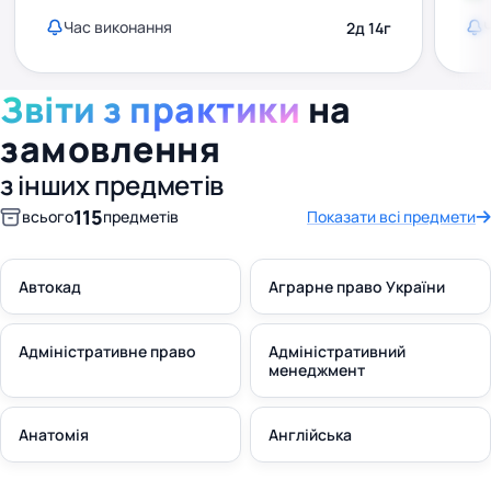
Час виконання
2д 14г
Звіти з практики
на
замовлення
з інших предметів
115
всього
предметів
Показати всі предмети
Автокад
Аграрне право України
Адміністративне право
Адміністративний
менеджмент
Анатомія
Англійська