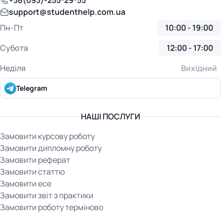
+38(093)-255-29-55
support@studenthelp.com.ua
Пн-Пт
10:00 - 19:00
Субота
12:00 - 17:00
Неділя
Вихідний
Telegram
НАШІ ПОСЛУГИ
Замовити курсову роботу
Замовити дипломну роботу
Замовити реферат
Замовити статтю
Замовити есе
Замовити звіт з практики
Замовити роботу терміново