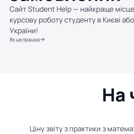
Сайт Student Help — найкраще місце
курсову роботу студенту в Києві або
України!
Як це працює
На 
Ціну звіту з практики з матем