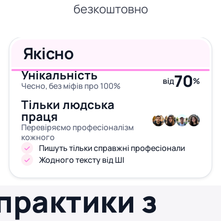
безкоштовно
Якісно
Унікальність
70
від
%
Чесно, без міфів про 100%
Тільки людська
праця
Перевіряємо професіоналізм
кожного
Пишуть тільки справжні професіонали
Жодного тексту від ШІ
 практики з