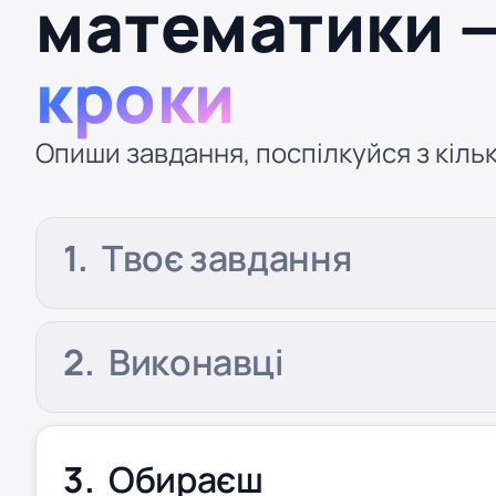
математики 
кроки
Опиши завдання, поспілкуйся з кільк
Твоє завдання
Виконавці
Обираєш