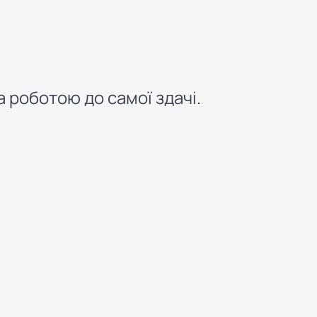
 роботою до самої здачі.