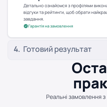
Детально ознайомся з профілями виконав
відгуки та рейтинги, щоб обрати найкра
завдання.
Гарантія на замовлення
Готовий результат
Оста
прак
Реальні замовлення з S