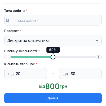
Тема роботи
Предмет
50%
Рівень унікальності
Кількість сторінок
від
до
800
від
грн
Далі