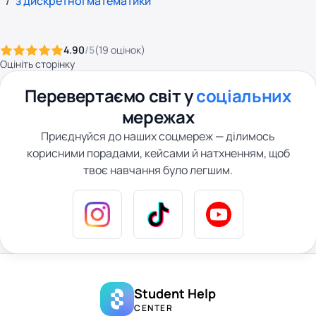
з дискретної математики
4.90
/5
(
19
оцінок
)
Оцініть сторінку
Перевертаємо світ у
соціальних
мережах
Приєднуйся до наших соцмереж — ділимось
корисними порадами, кейсами й натхненням, щоб
твоє навчання було легшим.
Student Help
CENTER