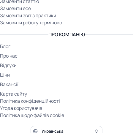
Замовити статтю
Замовити есе
Замовити звіт з практики
Замовити роботу терміново
ПРО КОМПАНІЮ
Блог
Про нас
Відгуки
Ціни
Вакансії
Карта сайту
Політика конфіденційності
Угода користувача
Політика щодо файлів cookie
Мова сайту