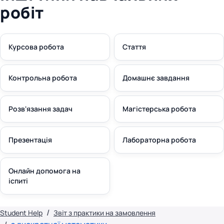
робіт
Курсова робота
Стаття
Контрольна робота
Домашнє завдання
Розв'язання задач
Магістерська робота
Презентація
Лабораторна робота
Онлайн допомога на
іспиті
Student Help
Звіт з практики на замовлення