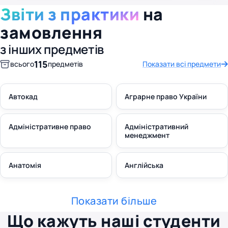
Звіти з практики
на
замовлення
з інших предметів
115
всього
предметів
Показати всі предмети
Автокад
Аграрне право України
Адміністративне право
Адміністративний
менеджмент
Анатомія
Англійська
Показати більше
Що кажуть наші студенти