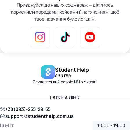
Приєднуйся до наших соцмереж — ділимось
корисними порадами, кейсами й натхненням, щоб
твоє навчання було легшим.
Student Help
CENTER
Студентський сервіс №1 в Україні
ГАРЯЧА ЛІНІЯ
+38(093)-255-29-55
support@studenthelp.com.ua
Пн-Пт
10:00 - 19:00