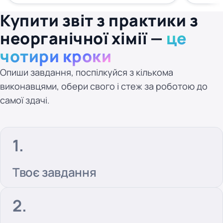
Купити звіт з практики з
неорганічної хімії —
це
чотири кроки
Опиши завдання, поспілкуйся з кількома
виконавцями, обери свого і стеж за роботою до
самої здачі.
Твоє завдання