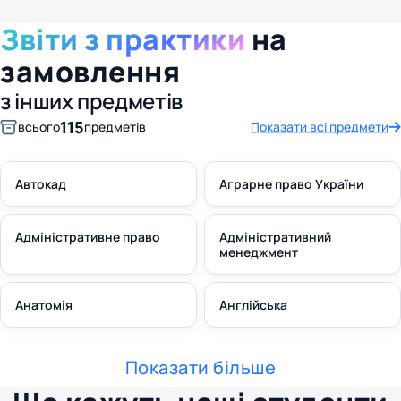
Звіти з практики
на
замовлення
з інших предметів
115
всього
предметів
Показати всі предмети
Автокад
Аграрне право України
Адміністративне право
Адміністративний
менеджмент
Анатомія
Англійська
Показати більше