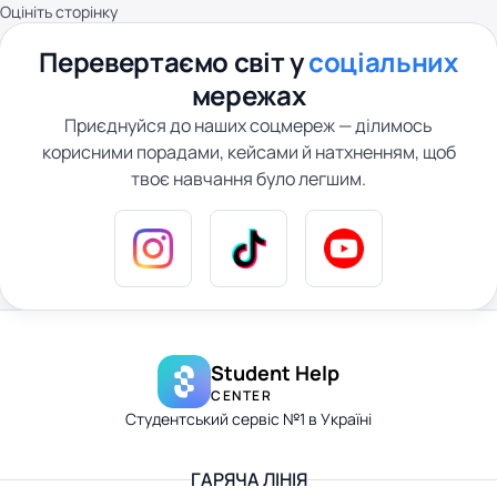
Оцініть сторінку
Перевертаємо світ у
соціальних
мережах
Приєднуйся до наших соцмереж — ділимось
корисними порадами, кейсами й натхненням, щоб
твоє навчання було легшим.
Student Help
CENTER
Студентський сервіс №1 в Україні
ГАРЯЧА ЛІНІЯ