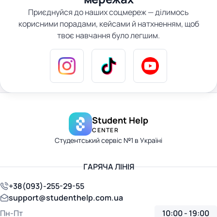
Приєднуйся до наших соцмереж — ділимось
корисними порадами, кейсами й натхненням, щоб
твоє навчання було легшим.
Student Help
CENTER
Студентський сервіс №1 в Україні
ГАРЯЧА ЛІНІЯ
+38(093)-255-29-55
support@studenthelp.com.ua
Пн-Пт
10:00 - 19:00