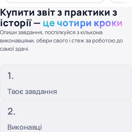
Купити звіт з практики з
історії —
це чотири кроки
Опиши завдання, поспілкуйся з кількома
виконавцями, обери свого і стеж за роботою до
самої здачі.
Твоє завдання
Виконавці