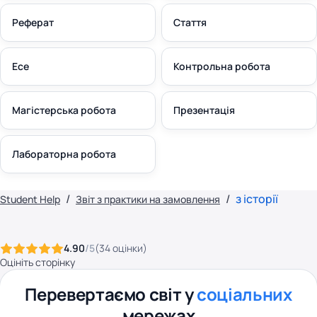
Реферат
Стаття
Есе
Контрольна робота
Магістерська робота
Презентація
Лабораторна робота
з історії
Student Help
Звіт з практики на замовлення
4.90
/5
(
34
оцінки
)
Оцініть сторінку
Перевертаємо світ у
соціальних
мережах