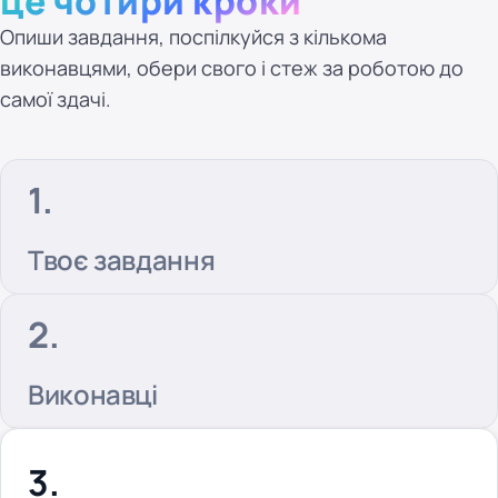
це чотири кроки
Опиши завдання, поспілкуйся з кількома
виконавцями, обери свого і стеж за роботою до
самої здачі.
Твоє завдання
Виконавці