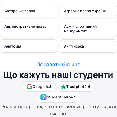
Авторське право
Аграрне право України
Адміністративне право
Адміністративний
менеджмент
Анатомія
Англійська
Показати більше
Що кажуть наші студенти
Google
4.8
Trustpilot
4.6
Student Help
4.9
Реальні історії тих, хто вже замовив роботу і здав її
вчасно.