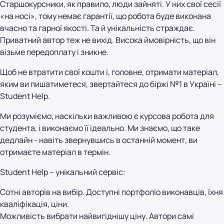
Старшокурсники, як правило, люди зайняті. У них свої сесії
«на носі», тому немає гарантії, що робота буде виконана
вчасно та гарної якості. Та й унікальність страждає.
Приватний автор теж не вихід. Висока ймовірність, що він
візьме передоплату і зникне.
Щоб не втратити свої кошти і, головне, отримати матеріал,
яким ви пишатиметеся, звертайтеся до біржі №1 в Україні –
Student Help.
Ми розуміємо, наскільки важливою є курсова робота для
студента, і виконаємо її ідеально. Ми знаємо, що таке
дедлайн - навіть звернувшись в останній момент, ви
отримаєте матеріал в термін.
Student Help – унікальний сервіс:
Сотні авторів на вибір. Доступні портфоліо виконавців, їхня
кваліфікація, ціни.
Можливість вибрати найвигіднішу ціну. Автори самі