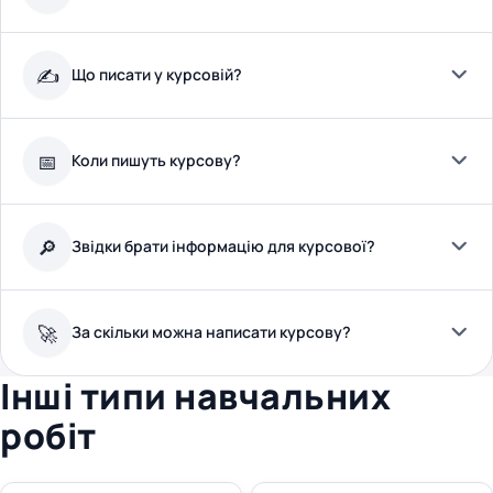
Що писати у курсовій?
✍️
Коли пишуть курсову?
📅
Звідки брати інформацію для курсової?
🔎
За скільки можна написати курсову?
🚀
Інші типи навчальних
робіт