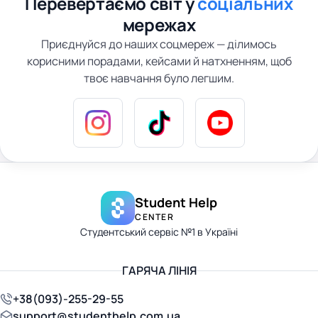
Перевертаємо світ у
соціальних
мережах
Приєднуйся до наших соцмереж — ділимось
корисними порадами, кейсами й натхненням, щоб
твоє навчання було легшим.
Student Help
CENTER
Студентський сервіс №1 в Україні
ГАРЯЧА ЛІНІЯ
+38(093)-255-29-55
support@studenthelp.com.ua