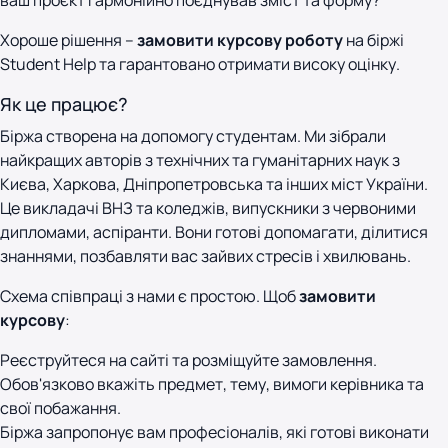
ваш проєкт гармонійно поєднував зміст та форму?
Хороше рішення –
замовити курсову роботу
на біржі
Student Help та гарантовано отримати високу оцінку.
Як це працює?
Біржа створена на допомогу студентам. Ми зібрали
найкращих авторів з технічних та гуманітарних наук з
Києва, Харкова, Дніпропетровська та інших міст України.
Це викладачі ВНЗ та коледжів, випускники з червоними
дипломами, аспіранти. Вони готові допомагати, ділитися
знаннями, позбавляти вас зайвих стресів і хвилювань.
Схема співпраці з нами є простою. Щоб
замовити
курсову
:
Реєструйтеся на сайті та розміщуйте замовлення.
Обов'язково вкажіть предмет, тему, вимоги керівника та
свої побажання.
Біржа запропонує вам професіоналів, які готові виконати