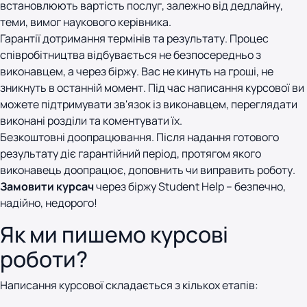
встановлюють вартість послуг, залежно від дедлайну,
теми, вимог наукового керівника.
Гарантії дотримання термінів та результату. Процес
співробітництва відбувається не безпосередньо з
виконавцем, а через біржу. Вас не кинуть на гроші, не
зникнуть в останній момент. Під час написання курсової ви
можете підтримувати зв'язок із виконавцем, переглядати
виконані розділи та коментувати їх.
Безкоштовні доопрацювання. Після надання готового
результату діє гарантійний період, протягом якого
виконавець доопрацює, доповнить чи виправить роботу.
Замовити курсач
через біржу Student Help – безпечно,
надійно, недорого!
Як ми пишемо курсові
роботи?
Написання курсової складається з кількох етапів: