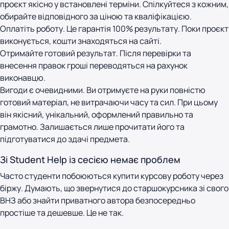
проєкт якісно у встановлені терміни. Спілкуйтеся з кожним,
обирайте відповідного за ціною та кваліфікацією.
Оплатіть роботу. Це гарантія 100% результату. Поки проєкт
виконується, кошти знаходяться на сайті.
Отримайте готовий результат. Після перевірки та
внесення правок гроші переводяться на рахунок
виконавцю.
Вигоди є очевидними. Ви отримуєте на руки повністю
готовий матеріал, не витрачаючи часу та сил. При цьому
він якісний, унікальний, оформлений правильно та
грамотно. Залишається лише прочитати його та
підготуватися до здачі предмета.
Зі Student Help із сесією немає проблем
Часто студенти побоюються купити курсову роботу через
біржу. Думають, що звернутися до старшокурсника зі свого
ВНЗ або знайти приватного автора безпосередньо
простіше та дешевше. Це не так.