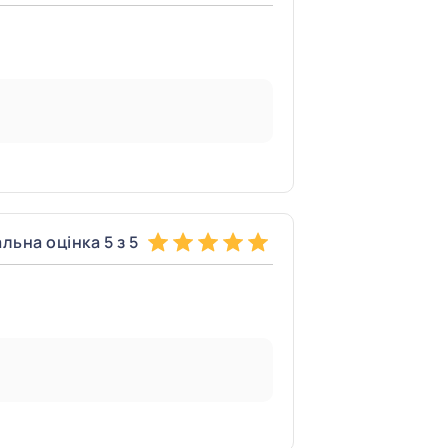
льна оцінка 5 з 5