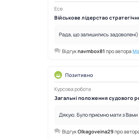
Есе
Військове лідерство стратегічн
Рада, що залишились задоволені)
Відгук
navmbox81
про автора
Ma
Позитивно
Курсова робота
Загальні положення судового ро
Дякую. Було приємно мати з Вами
Відгук
Olkagoveina29
про автор