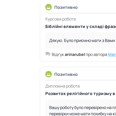
Позитивно
Курсова робота
Біблійні елементи у складі фра
Дякую. Було приємно мати з Вами
Відгук
arinarubel
про автора
Mar
Позитивно
Дипломна робота
Розвиток релігійного туризму в 
Вашу роботу було перевірено на пла
перевірки може мати похибку на кі