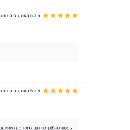
льна оцінка 5 з 5
льна оцінка 5 з 5
одинка до того, що потрібно щось