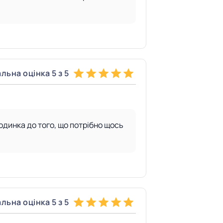
льна оцінка 5 з 5
одинка до того, що потрібно щось
льна оцінка 5 з 5