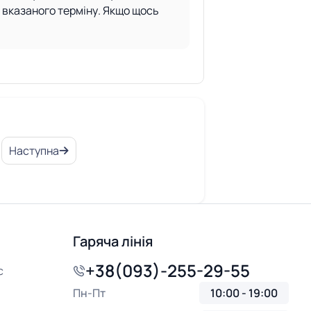
е вказаного терміну. Якщо щось
Наступна
Гаряча лінія
+38(093)-255-29-55
с
Пн-Пт
10:00 - 19:00