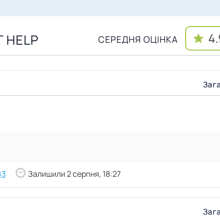
4
T HELP
СЕРЕДНЯ ОЦІНКА
Зага
83
Залишили 2 серпня, 18:27
Зага