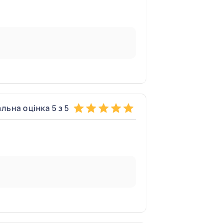
льна оцінка 5 з 5