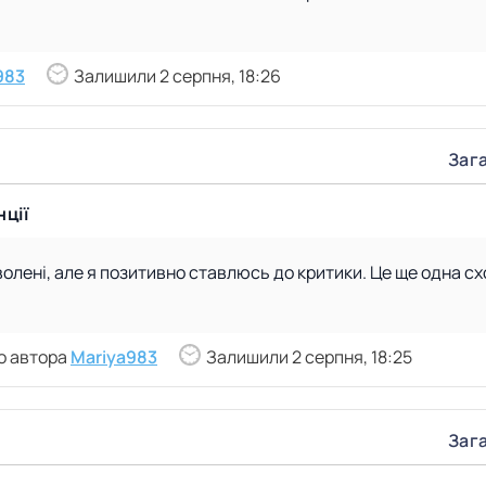
983
Залишили 2 серпня, 18:26
Зага
ції
лені, але я позитивно ставлюсь до критики. Це ще одна сх
о автора
Mariya983
Залишили 2 серпня, 18:25
Зага