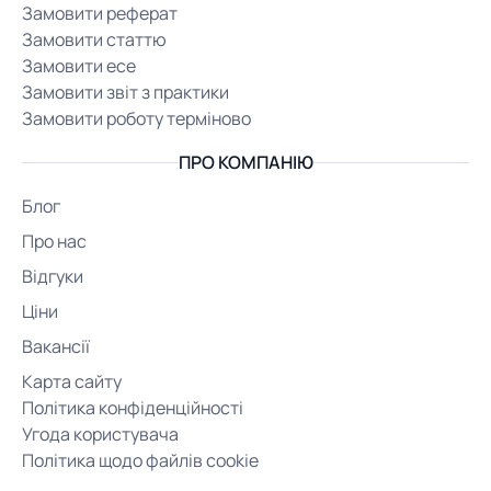
Замовити реферат
Замовити статтю
Замовити есе
Замовити звіт з практики
Замовити роботу терміново
ПРО КОМПАНІЮ
Блог
Про нас
Відгуки
Ціни
Вакансії
Карта сайту
Політика конфіденційності
Угода користувача
Політика щодо файлів cookie