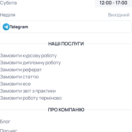
Субота
12:00 - 17:00
Неділя
Вихідний
Telegram
НАШІ ПОСЛУГИ
Замовити курсову роботу
Замовити дипломну роботу
Замовити реферат
Замовити статтю
Замовити есе
Замовити звіт з практики
Замовити роботу терміново
ПРО КОМПАНІЮ
Блог
Про нас