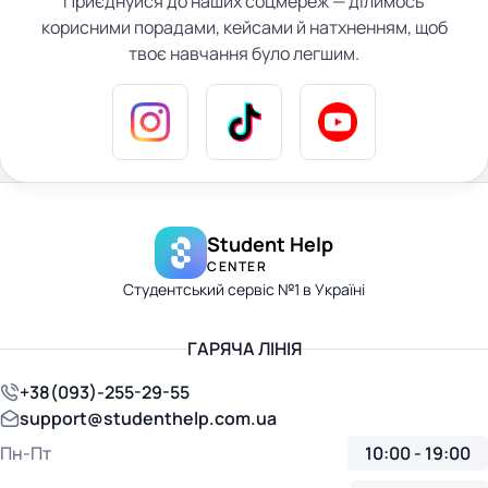
Приєднуйся до наших соцмереж — ділимось
корисними порадами, кейсами й натхненням, щоб
твоє навчання було легшим.
Student Help
CENTER
Студентський сервіс №1 в Україні
ГАРЯЧА ЛІНІЯ
+38(093)-255-29-55
support@studenthelp.com.ua
Пн-Пт
10:00 - 19:00