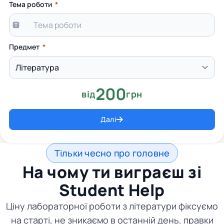
Тема роботи
Предмет
200
від
грн
Далі
Тільки чесно про головне
На чому ти виграєш зі
Student Help
Ціну лабораторної роботи з літератури фіксуємо
на старті, не зникаємо в останній день, правки