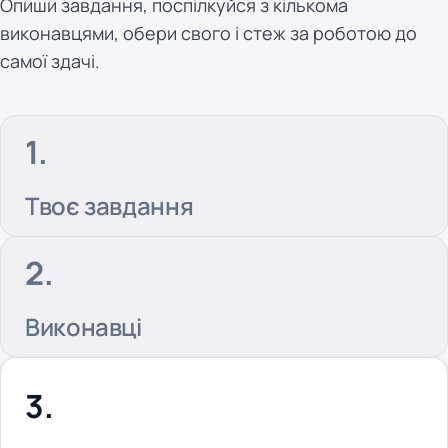
Опиши завдання, поспілкуйся з кількома
виконавцями, обери свого і стеж за роботою до
самої здачі.
Твоє завдання
Виконавці