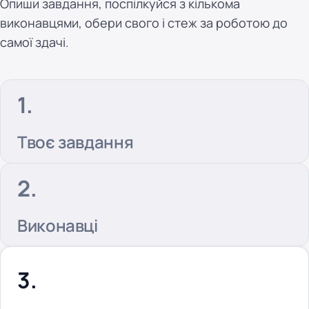
Опиши завдання, поспілкуйся з кількома
виконавцями, обери свого і стеж за роботою до
самої здачі.
Твоє завдання
Виконавці