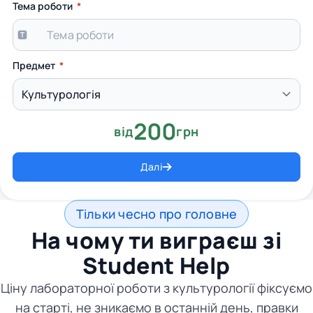
Тема роботи
Предмет
200
від
грн
Далі
Тільки чесно про головне
На чому ти виграєш зі
Student Help
Ціну лабораторної роботи з культурології фіксуємо
на старті, не зникаємо в останній день, правки