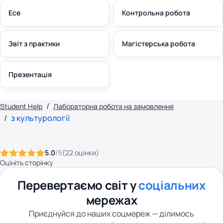
Есе
Контрольна робота
Звіт з практики
Магістерська робота
Презентація
Student Help
Лабораторна робота на замовлення
з культурології
5.0
/5
(
22
оцінки
)
Оцініть сторінку
Перевертаємо світ у
соціальних
мережах
Приєднуйся до наших соцмереж — ділимось