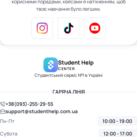
корисними порадами, кейсами й натхненням, щоб
твоє навчання було легшим.
Student Help
CENTER
Студентський сервіс №1 в Україні
ГАРЯЧА ЛІНІЯ
+38(093)-255-29-55
support@studenthelp.com.ua
Пн-Пт
10:00 - 19:00
Субота
12:00 - 17:00