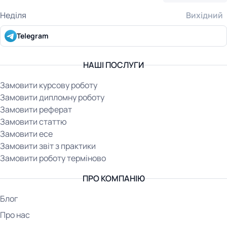
Неділя
Вихідний
Telegram
НАШІ ПОСЛУГИ
Замовити курсову роботу
Замовити дипломну роботу
Замовити реферат
Замовити статтю
Замовити есе
Замовити звіт з практики
Замовити роботу терміново
ПРО КОМПАНІЮ
Блог
Про нас