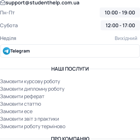
support@studenthelp.com.ua
Пн-Пт
10:00 - 19:00
Субота
12:00 - 17:00
Неділя
Вихідний
Telegram
НАШІ ПОСЛУГИ
Замовити курсову роботу
Замовити дипломну роботу
Замовити реферат
Замовити статтю
Замовити есе
Замовити звіт з практики
Замовити роботу терміново
ПРО КОМПАНІЮ