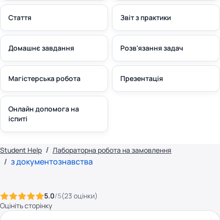
Стаття
Звіт з практики
Домашнє завдання
Розв'язання задач
Магістерська робота
Презентація
Онлайн допомога на
іспиті
Student Help
Лабораторна робота на замовлення
з документознавства
5.0
/5
(
23
оцінки
)
Оцініть сторінку