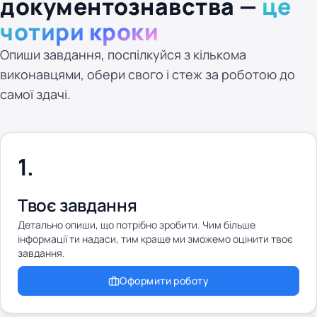
документознавства —
це
чотири кроки
Опиши завдання, поспілкуйся з кількома
виконавцями, обери свого і стеж за роботою до
самої здачі.
Твоє завдання
Детально опиши, що потрібно зробити. Чим більше
інформації ти надаси, тим краще ми зможемо оцінити твоє
завдання.
Оформити роботу