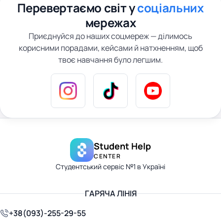
Перевертаємо світ у
соціальних
мережах
Приєднуйся до наших соцмереж — ділимось
корисними порадами, кейсами й натхненням, щоб
твоє навчання було легшим.
Student Help
CENTER
Студентський сервіс №1 в Україні
ГАРЯЧА ЛІНІЯ
+38(093)-255-29-55