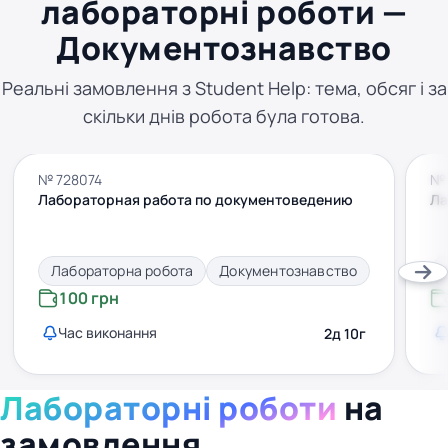
лабораторні роботи —
Документознавство
Реальні замовлення з Student Help: тема, обсяг і за
скільки днів робота була готова.
№ 728074
№ 
Лабораторная работа по документоведению
Ла
Лабораторна робота
Документознавство
100 грн
Час виконання
2д 10г
Лабораторні роботи
на
замовлення