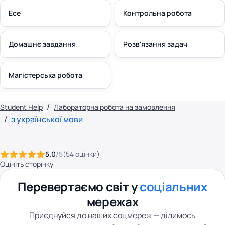
Есе
Контрольна робота
Домашнє завдання
Розв'язання задач
Магістерська робота
Student Help
Лабораторна робота на замовлення
з української мови
5.0
/5
(
54
оцінки
)
Оцініть сторінку
Перевертаємо світ у
соціальних
мережах
Приєднуйся до наших соцмереж — ділимось