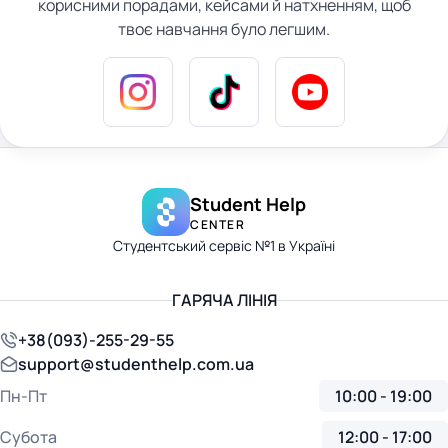
корисними порадами, кейсами й натхненням, щоб
твоє навчання було легшим.
Student Help
CENTER
Студентський сервіс №1 в Україні
ГАРЯЧА ЛІНІЯ
+38(093)-255-29-55
support@studenthelp.com.ua
Пн-Пт
10:00 - 19:00
Субота
12:00 - 17:00