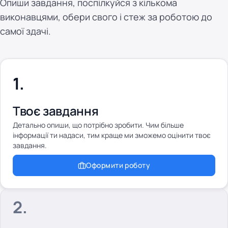
Опиши завдання, поспілкуйся з кількома
виконавцями, обери свого і стеж за роботою до
самої здачі.
Твоє завдання
Детально опиши, що потрібно зробити. Чим більше
інформації ти надаси, тим краще ми зможемо оцінити твоє
завдання.
Оформити роботу