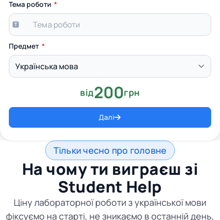
Тема роботи
Предмет
200
від
грн
Далі
Тільки чесно про головне
На чому ти виграєш зі
Student Help
Ціну лабораторної роботи з української мови
фіксуємо на старті, не зникаємо в останній день,