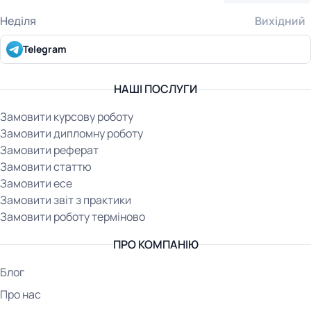
Неділя
Вихідний
Telegram
НАШІ ПОСЛУГИ
Замовити курсову роботу
Замовити дипломну роботу
Замовити реферат
Замовити статтю
Замовити есе
Замовити звіт з практики
Замовити роботу терміново
ПРО КОМПАНІЮ
Блог
Про нас