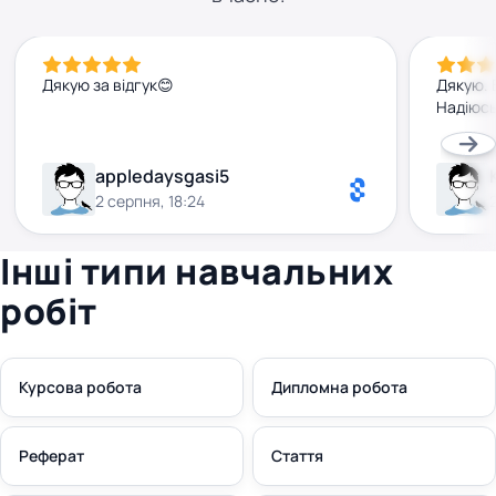
Дякую за відгук😊
Дякую. 
Надіюсь
appledaysgasi5
2 серпня, 18:24
Інші типи навчальних
робіт
Курсова робота
Дипломна робота
Реферат
Стаття