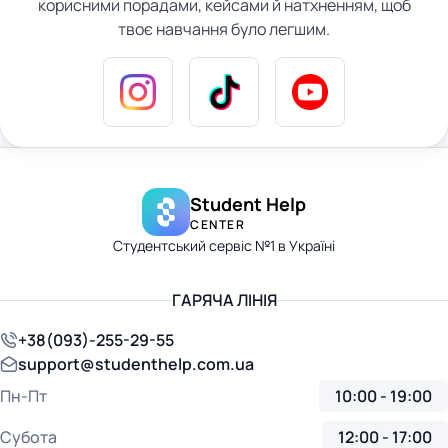
корисними порадами, кейсами й натхненням, щоб
твоє навчання було легшим.
Student Help
CENTER
Студентський сервіс №1 в Україні
ГАРЯЧА ЛІНІЯ
+38(093)-255-29-55
support@studenthelp.com.ua
Пн-Пт
10:00 - 19:00
Субота
12:00 - 17:00