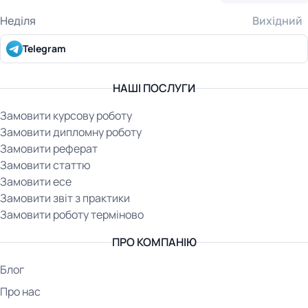
Неділя
Вихідний
Telegram
НАШІ ПОСЛУГИ
Замовити курсову роботу
Замовити дипломну роботу
Замовити реферат
Замовити статтю
Замовити есе
Замовити звіт з практики
Замовити роботу терміново
ПРО КОМПАНІЮ
Блог
Про нас