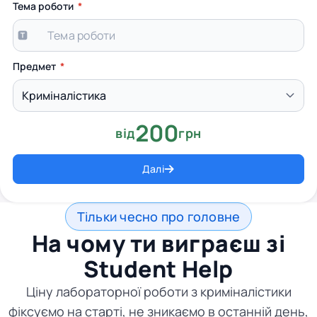
Тема роботи
Предмет
200
від
грн
Далі
Тільки чесно про головне
На чому ти виграєш зі
Student Help
Ціну лабораторної роботи з криміналістики
фіксуємо на старті, не зникаємо в останній день,