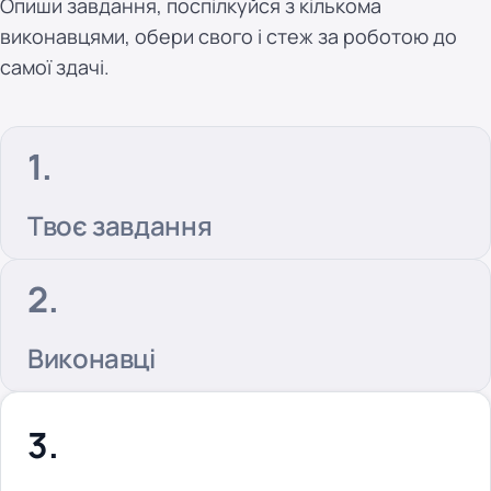
Опиши завдання, поспілкуйся з кількома
виконавцями, обери свого і стеж за роботою до
самої здачі.
Твоє завдання
Виконавці