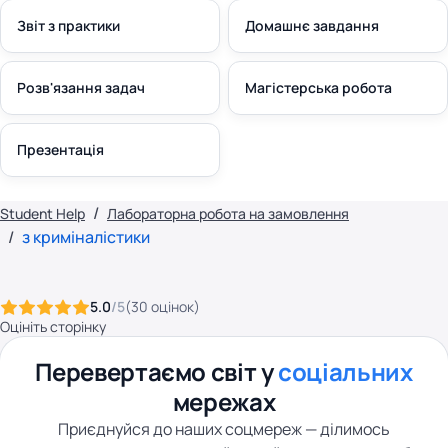
Звіт з практики
Домашнє завдання
Розв'язання задач
Магістерська робота
Презентація
Student Help
Лабораторна робота на замовлення
з криміналістики
5.0
/5
(
30
оцінок
)
Оцініть сторінку
Перевертаємо світ у
соціальних
мережах
Приєднуйся до наших соцмереж — ділимось