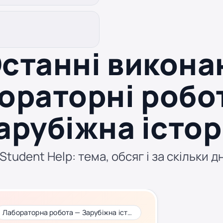
станні викона
ораторні робо
арубіжна істор
tudent Help: тема, обсяг і за скільки д
Лабораторна робота — Зарубіжна історія