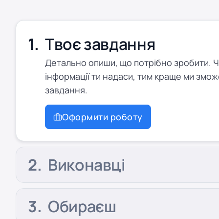
Твоє завдання
Детально опиши, що потрібно зробити. 
інформації ти надаси, тим краще ми змож
завдання.
Оформити роботу
Виконавці
Обираєш