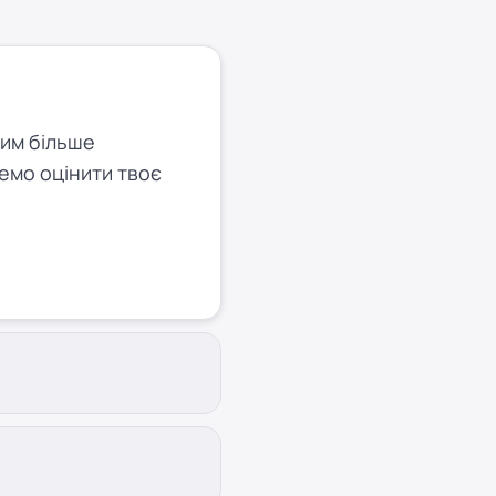
Чим більше
емо оцінити твоє