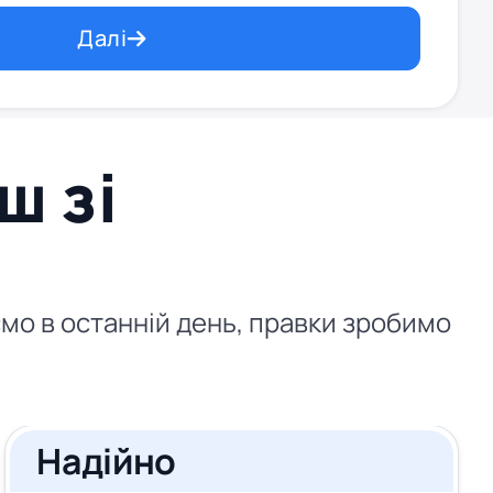
Далі
ш зі
аємо в останній день, правки зробимо
Надійно