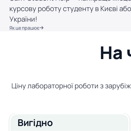
курсову роботу студенту в Києві або
України!
Як це працює
На 
Ціну лабораторної роботи з зарубіжн
Вигідно