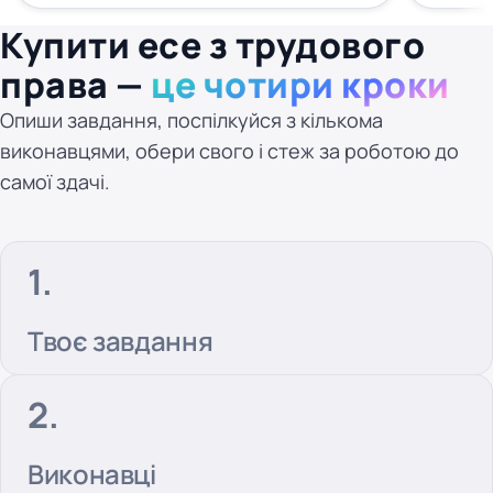
Купити есе з трудового
права —
це чотири кроки
Опиши завдання, поспілкуйся з кількома
виконавцями, обери свого і стеж за роботою до
самої здачі.
Твоє завдання
Виконавці