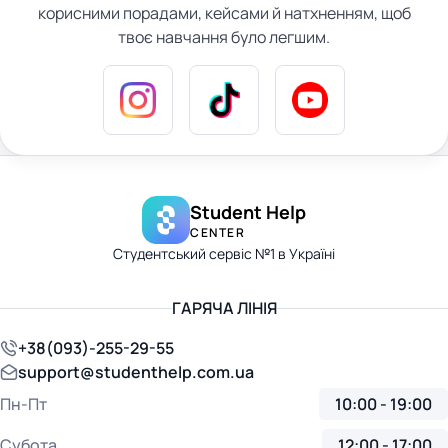
корисними порадами, кейсами й натхненням, щоб
твоє навчання було легшим.
Student Help
CENTER
Студентський сервіс №1 в Україні
ГАРЯЧА ЛІНІЯ
+38(093)-255-29-55
support@studenthelp.com.ua
Пн-Пт
10:00 - 19:00
Субота
12:00 - 17:00