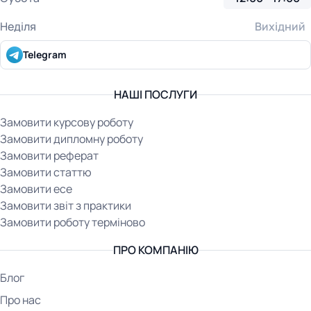
Неділя
Вихідний
Telegram
НАШІ ПОСЛУГИ
Замовити курсову роботу
Замовити дипломну роботу
Замовити реферат
Замовити статтю
Замовити есе
Замовити звіт з практики
Замовити роботу терміново
ПРО КОМПАНІЮ
Блог
Про нас