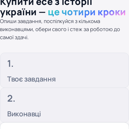
Купити есе з історії
україни —
це чотири кроки
Опиши завдання, поспілкуйся з кількома
виконавцями, обери свого і стеж за роботою до
самої здачі.
Твоє завдання
Виконавці