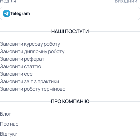
Неділя
Вихідний
Telegram
НАШІ ПОСЛУГИ
Замовити курсову роботу
Замовити дипломну роботу
Замовити реферат
Замовити статтю
Замовити есе
Замовити звіт з практики
Замовити роботу терміново
ПРО КОМПАНІЮ
Блог
Про нас
Відгуки