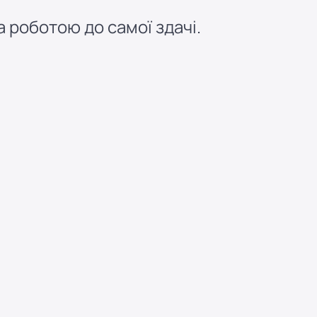
 роботою до самої здачі.