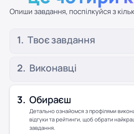
Опиши завдання, поспілкуйся з кільк
Твоє завдання
Виконавці
Обираєш
Детально ознайомся з профілями виконав
відгуки та рейтинги, щоб обрати найкра
завдання.