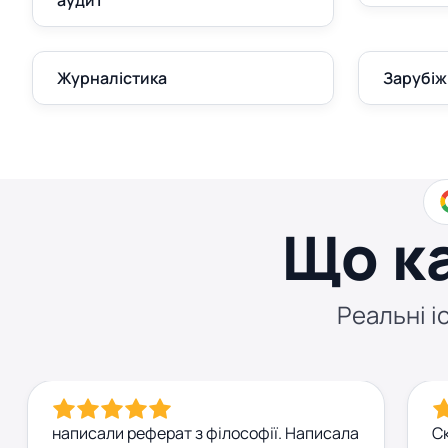
аудит
Журналістика
Зарубіж
Що к
Реальні іс
написали реферат з філософії. Написала
Ск