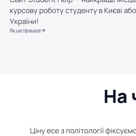
курсову роботу студенту в Києві або
України!
Як це працює
На 
Ціну есе з політології фіксує