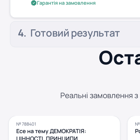
Гарантія на замовлення
Готовий результат
Оста
Реальні замовлення з S
№ 788401
№ 
Есе на тему ДЕМОКРАТІЯ:
Р
ЦІННОСТІ, ПРИНЦИПИ,