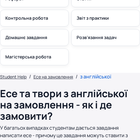
Контрольна робота
Звіт з практики
Домашнє завдання
Розв'язання задач
Магістерська робота
з англійської
Student Help
Есе на замовлення
Есе та твори з англійської
на замовлення - як і де
замовити?
У багатьох випадках студентам дається завдання
написати есе - причому це завдання можуть ставити з