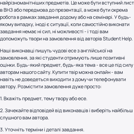
найрізноманітніших предметів. Це може бути вступний лист
в ВНЗ або передмова до презентації, а може бути окрема
робота в рамках завдання додому або на семінарі. У будь-
якому випадку, іноді є ситуації, коли самостійно виконати
завдання немає ні сил, ні можливості - і тоді вам
допоможуть твори на замовлення від авторів Student Help.
Наші виконавці пишуть чудові есе з англійської на
замовлення, за які студенти отримують лише позитивні
оцінки. Будь-який предмет, будь-яка тема - все це під силу
авторам нашого сайту. Купити твір можна онлайн - вам
навіть не доведеться виходити з дому чи телефонувати
автору. Розмістити замовлення дуже просто:
1. Вкажіть предмет, тему твору або есе.
2. Зачекайте відповідей від виконавців і виберіть найбільш
слушного вам автора.
3. Уточніть терміни і деталі завдання.