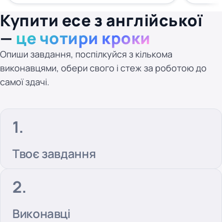
Купити есе з англійської
—
це чотири кроки
Опиши завдання, поспілкуйся з кількома
виконавцями, обери свого і стеж за роботою до
самої здачі.
Твоє завдання
Виконавці