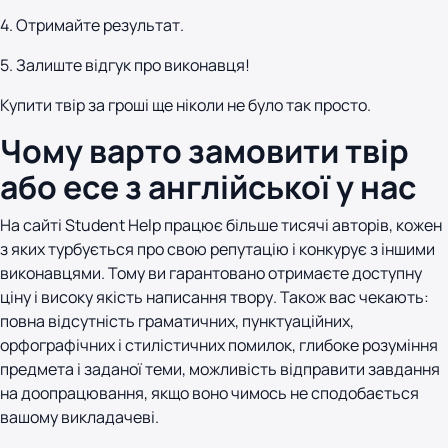
4. Отримайте результат.
5. Залиште відгук про виконавця!
Купити твір за гроші ще ніколи не було так просто.
Чому варто замовити твір
або есе з англійської у нас
На сайті Student Help працює більше тисячі авторів, кожен
з яких турбується про свою репутацію і конкурує з іншими
виконавцями. Тому ви гарантовано отримаєте доступну
ціну і високу якість написання твору. Також вас чекають:
повна відсутність граматичних, пунктуаційних,
орфографічних і стилістичних помилок, глибоке розуміння
предмета і заданої теми, можливість відправити завдання
на доопрацювання, якщо воно чимось не сподобається
вашому викладачеві.