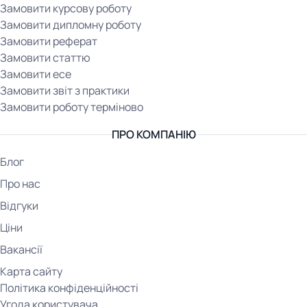
Замовити курсову роботу
Замовити дипломну роботу
Замовити реферат
Замовити статтю
Замовити есе
Замовити звіт з практики
Замовити роботу терміново
ПРО КОМПАНІЮ
Блог
Про нас
Відгуки
Ціни
Вакансії
Карта сайту
Політика конфіденційності
Угода користувача