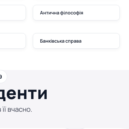
Антична філософія
Банківська справа
9
денти
 її вчасно.