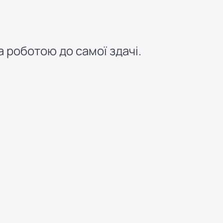
 роботою до самої здачі.