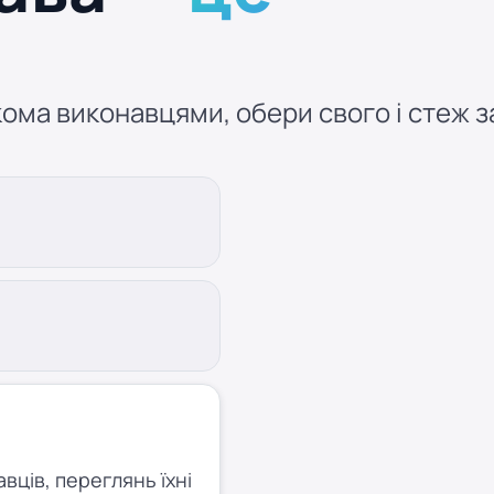
ома виконавцями, обери свого і стеж за
ців, переглянь їхні