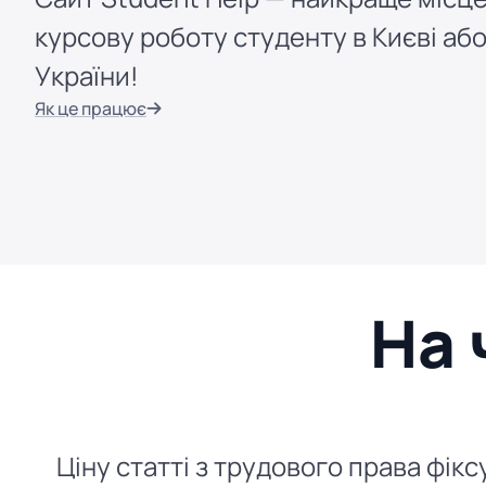
курсову роботу студенту в Києві або
України!
Як це працює
На 
Ціну статті з трудового права фік