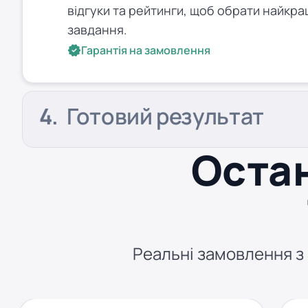
відгуки та рейтинги, щоб обрати найкра
завдання.
Гарантія на замовлення
Готовий результат
Остан
Реальні замовлення з S