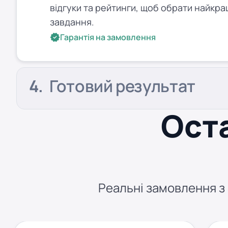
відгуки та рейтинги, щоб обрати найкра
завдання.
Гарантія на замовлення
Готовий результат
Оста
Реальні замовлення з S