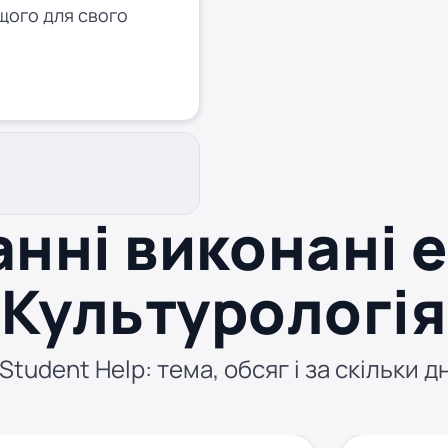
щого для свого
нні виконані 
Культурологія
tudent Help: тема, обсяг і за скільки д