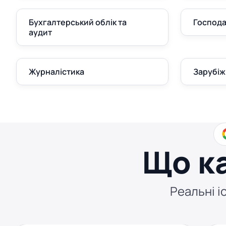
Бухгалтерський облік та
Господа
аудит
Журналістика
Зарубіж
Що к
Реальні іс