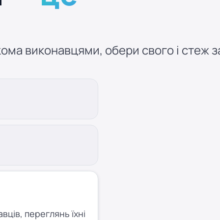
ома виконавцями, обери свого і стеж за
ців, переглянь їхні