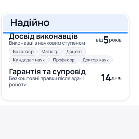
Надійно
Досвід виконавців
5
від
років
Виконавці з науковим ступенем
Бакалавр
Магістр
Доцент
Кандидат наук
Професор
Доктор наук
Гарантія та супровід
14
днів
Безкоштовні правки після здачі
роботи