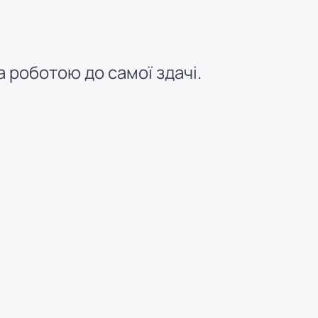
 роботою до самої здачі.