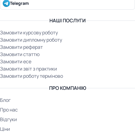
Telegram
НАШІ ПОСЛУГИ
Замовити курсову роботу
Замовити дипломну роботу
Замовити реферат
Замовити статтю
Замовити есе
Замовити звіт з практики
Замовити роботу терміново
ПРО КОМПАНІЮ
Блог
Про нас
Відгуки
Ціни