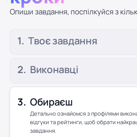
Опиши завдання, поспілкуйся з кільк
Твоє завдання
Виконавці
Обираєш
Детально ознайомся з профілями виконав
відгуки та рейтинги, щоб обрати найкра
завдання.