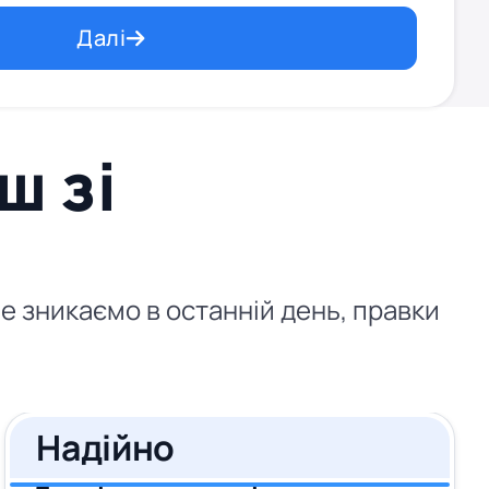
Далі
ш зі
не зникаємо в останній день, правки
Надійно