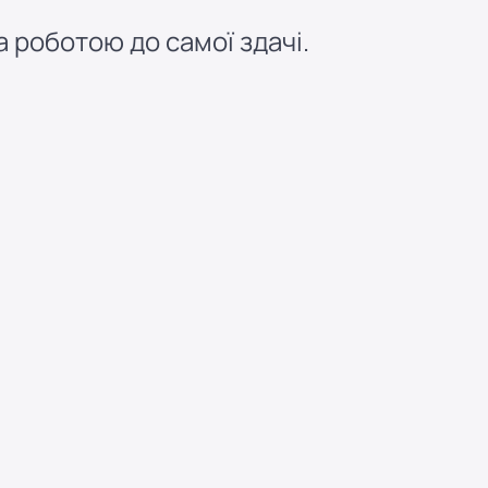
 роботою до самої здачі.