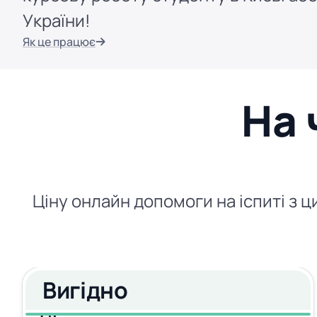
України!
Як це працює
На 
Ціну онлайн допомоги на іспиті з ц
Вигідно