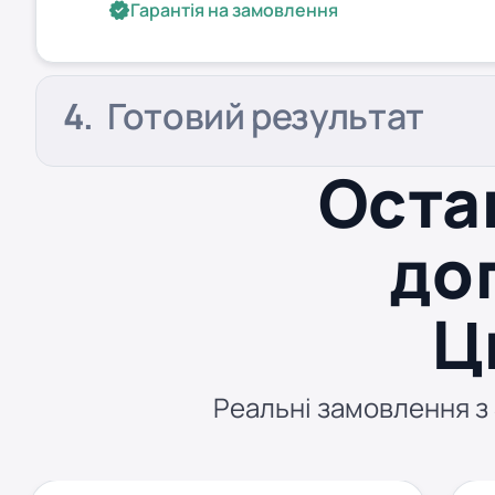
Гарантія на замовлення
Готовий результат
Оста
доп
Ц
Реальні замовлення з S