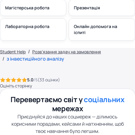
Магістерська робота
Презентація
Лабораторна робота
Онлайн допомога на
іспиті
Student Help
Розв'язання задач на замовлення
з інвестиційного аналізу
5.0
/5
(
33
оцінки
)
Оцініть сторінку
Перевертаємо світ у
соціальних
мережах
Приєднуйся до наших соцмереж — ділимось
корисними порадами, кейсами й натхненням, щоб
твоє навчання було легшим.