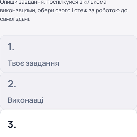
Опиши завдання, поспілкуйся з кількома
виконавцями, обери свого і стеж за роботою до
самої здачі.
Твоє завдання
Виконавці