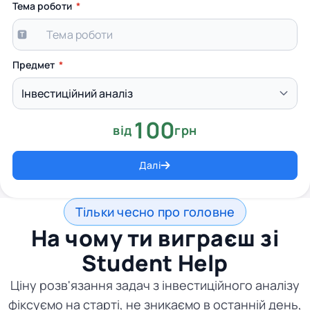
Тема роботи
Предмет
100
від
грн
Далі
Тільки чесно про головне
На чому ти виграєш зі
Student Help
Ціну розв'язання задач з інвестиційного аналізу
фіксуємо на старті, не зникаємо в останній день,