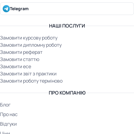
Telegram
НАШІ ПОСЛУГИ
Замовити курсову роботу
Замовити дипломну роботу
Замовити реферат
Замовити статтю
Замовити есе
Замовити звіт з практики
Замовити роботу терміново
ПРО КОМПАНІЮ
Блог
Про нас
Відгуки
Ціни