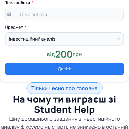
Тема роботи
Предмет
200
від
грн
Далі
Тільки чесно про головне
На чому ти виграєш зі
Student Help
Ціну домашнього завдання з інвестиційного
аналізу фіксуємо на старті, не зникаємо в останній