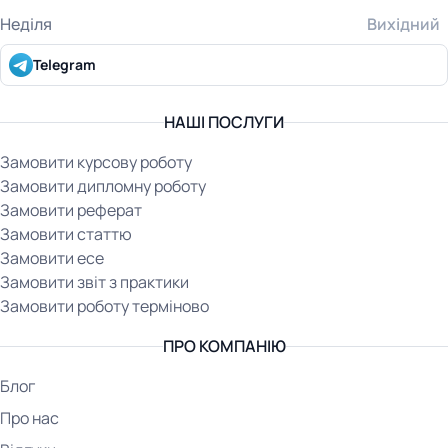
Неділя
Вихідний
Telegram
НАШІ ПОСЛУГИ
Замовити курсову роботу
Замовити дипломну роботу
Замовити реферат
Замовити статтю
Замовити есе
Замовити звіт з практики
Замовити роботу терміново
ПРО КОМПАНІЮ
Блог
Про нас