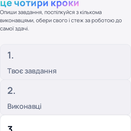
це чотири кроки
Опиши завдання, поспілкуйся з кількома
виконавцями, обери свого і стеж за роботою до
самої здачі.
Твоє завдання
Виконавці