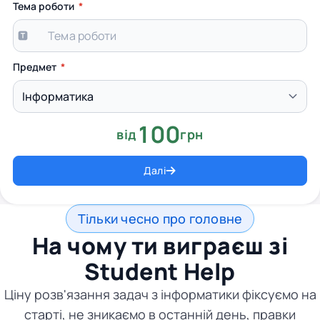
Тема роботи
Предмет
100
від
грн
Далі
Тільки чесно про головне
На чому ти виграєш зі
Student Help
Ціну розв'язання задач з інформатики фіксуємо на
старті, не зникаємо в останній день, правки