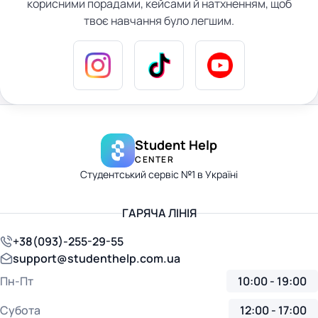
корисними порадами, кейсами й натхненням, щоб
твоє навчання було легшим.
Student Help
CENTER
Студентський сервіс №1 в Україні
ГАРЯЧА ЛІНІЯ
+38(093)-255-29-55
support@studenthelp.com.ua
Пн-Пт
10:00 - 19:00
Субота
12:00 - 17:00