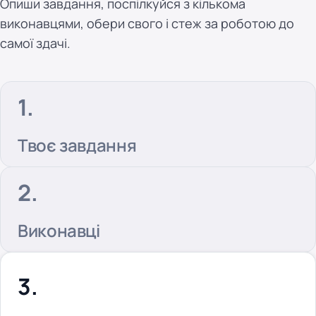
Опиши завдання, поспілкуйся з кількома
виконавцями, обери свого і стеж за роботою до
самої здачі.
Твоє завдання
Виконавці