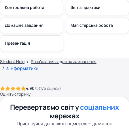
Контрольна робота
Звіт з практики
Домашнє завдання
Магістерська робота
Презентація
Student Help
Розв'язання задач на замовлення
з інформатики
4.90
/5
(
175
оцінок
)
Оцініть сторінку
Перевертаємо світ у
соціальних
мережах
Приєднуйся до наших соцмереж — ділимось