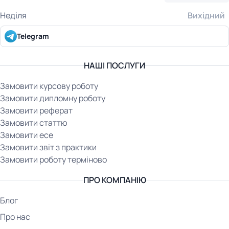
Неділя
Вихідний
Telegram
НАШІ ПОСЛУГИ
Замовити курсову роботу
Замовити дипломну роботу
Замовити реферат
Замовити статтю
Замовити есе
Замовити звіт з практики
Замовити роботу терміново
ПРО КОМПАНІЮ
Блог
Про нас