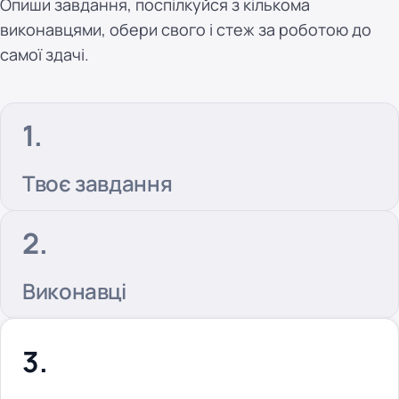
Опиши завдання, поспілкуйся з кількома
виконавцями, обери свого і стеж за роботою до
самої здачі.
Твоє завдання
Виконавці