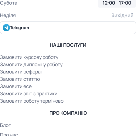
Субота
12:00 - 17:00
Неділя
Вихідний
Telegram
НАШІ ПОСЛУГИ
Замовити курсову роботу
Замовити дипломну роботу
Замовити реферат
Замовити статтю
Замовити есе
Замовити звіт з практики
Замовити роботу терміново
ПРО КОМПАНІЮ
Блог
Про нас