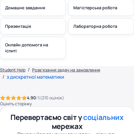
Домашнє завдання
Магістерська робота
Презентація
Лабораторна робота
Онлайн допомога на
іспиті
Student Help
Розв'язання задач на замовлення
з дискретної математики
4.90
/5
(
210
оцінок
)
Оцініть сторінку
Перевертаємо світ у
соціальних
мережах