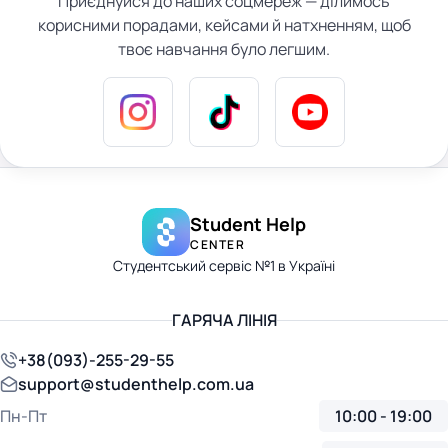
Приєднуйся до наших соцмереж — ділимось
корисними порадами, кейсами й натхненням, щоб
твоє навчання було легшим.
Student Help
CENTER
Студентський сервіс №1 в Україні
ГАРЯЧА ЛІНІЯ
+38(093)-255-29-55
support@studenthelp.com.ua
Пн-Пт
10:00 - 19:00