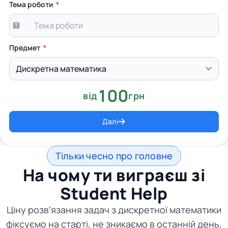
Тема роботи
Предмет
100
від
грн
Далі
Тільки чесно про головне
На чому ти виграєш зі
Student Help
Ціну розв'язання задач з дискретної математики
фіксуємо на старті, не зникаємо в останній день,