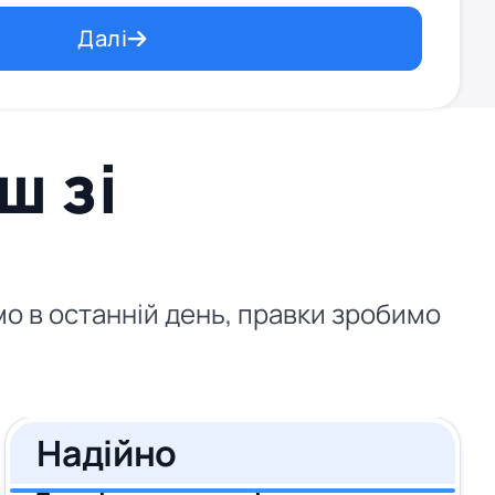
Далі
ш зі
мо в останній день, правки зробимо
Надійно