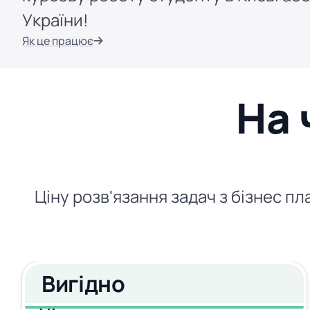
України!
Як це працює
На 
Ціну розв'язання задач з бізнес п
Вигідно