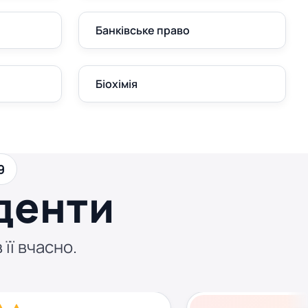
Банківське право
Біохімія
9
денти
 її вчасно.