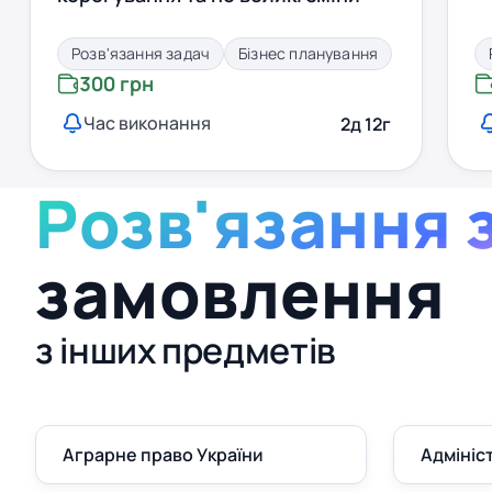
Розв'язання задач
Бізнес планування
300 грн
Час виконання
2д 12г
Розв'язання 
замовлення
з інших предметів
Аграрне право України
Адмініс