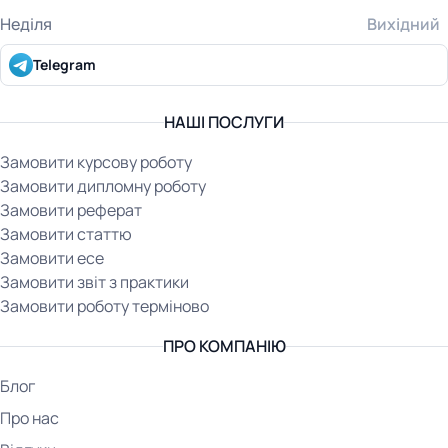
Неділя
Вихідний
Telegram
НАШІ ПОСЛУГИ
Замовити курсову роботу
Замовити дипломну роботу
Замовити реферат
Замовити статтю
Замовити есе
Замовити звіт з практики
Замовити роботу терміново
ПРО КОМПАНІЮ
Блог
Про нас