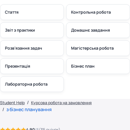
Стаття
Контрольна робота
Звіт з практики
Домашнє завдання
Розв'язання задач
Магістерська робота
Презентація
Бізнес план
Лабораторна робота
Student Help
Курсова робота на замовлення
з бізнес планування
4.90
/5
(
35
оцінок
)