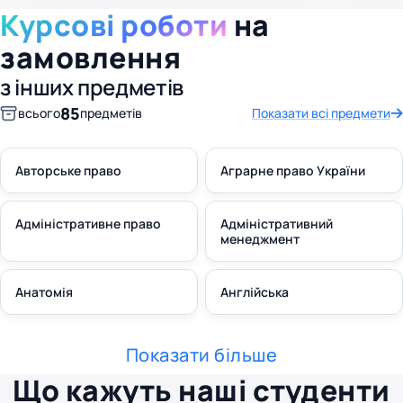
Курсові роботи
на
замовлення
з інших предметів
85
всього
предметів
Показати всі предмети
Авторське право
Аграрне право України
Адміністративне право
Адміністративний
менеджмент
Анатомія
Англійська
Показати більше
Що кажуть наші студенти