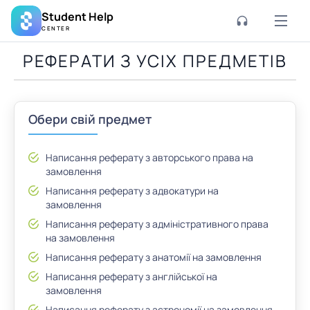
Student Help
CENTER
РЕФЕРАТИ З УСІХ ПРЕДМЕТІВ
Обери свій предмет
Написання реферату з авторського права на
замовлення
Написання реферату з адвокатури на
замовлення
Написання реферату з адміністративного права
на замовлення
Написання реферату з анатомії на замовлення
Написання реферату з англійської на
замовлення
Написання реферату з астрономії на замовлення