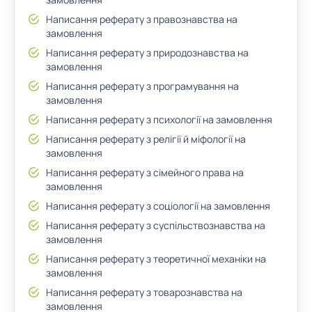
Написання реферату з правознавства на
замовлення
Написання реферату з природознавства на
замовлення
Написання реферату з програмування на
замовлення
Написання реферату з психології на замовлення
Написання реферату з релігії й міфології на
замовлення
Написання реферату з сімейного права на
замовлення
Написання реферату з соціології на замовлення
Написання реферату з суспільствознавства на
замовлення
Написання реферату з теоретичної механіки на
замовлення
Написання реферату з товарознавства на
замовлення