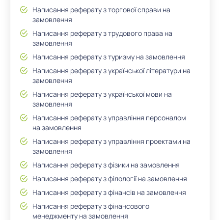
Написання реферату з торгової справи на
замовлення
Написання реферату з трудового права на
замовлення
Написання реферату з туризму на замовлення
Написання реферату з української літератури на
замовлення
Написання реферату з української мови на
замовлення
Написання реферату з управління персоналом
на замовлення
Написання реферату з управління проектами на
замовлення
Написання реферату з фізики на замовлення
Написання реферату з філології на замовлення
Написання реферату з фінансів на замовлення
Написання реферату з фінансового
менеджменту на замовлення