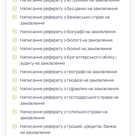
Написання реферату з баз даних на замовлення
Написання реферату з банківських справ на
замовлення
Написання реферату з біографії на замовлення
Написання реферату з біології на замовлення
Написання реферату з біохімії на замовлення
Написання реферату з бухгалтерського обліку і
аудиту на замовлення
Написання реферату з географії на замовлення
Написання реферату з геодезії на замовлення
Написання реферату з гідравліки на замовлення
Написання реферату з господарського права на
замовлення
Написання реферату з готельної справи на
замовлення
Написання реферату з грошей, кредитів, банків
на замовлення