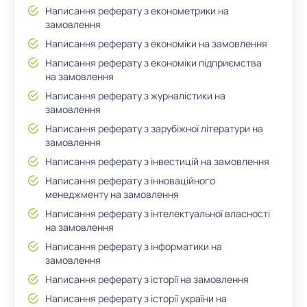
Написання реферату з економетрики на
замовлення
Написання реферату з економіки на замовлення
Написання реферату з економіки підприємства
на замовлення
Написання реферату з журналістики на
замовлення
Написання реферату з зарубіжної літератури на
замовлення
Написання реферату з інвестицій на замовлення
Написання реферату з інноваційного
менеджменту на замовлення
Написання реферату з інтелектуальної власності
на замовлення
Написання реферату з інформатики на
замовлення
Написання реферату з історії на замовлення
Написання реферату з історії україни на