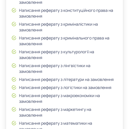
замовлення
Написання реферату з конституційного права на
замовлення
Написання реферату з криміналістики на
замовлення
Написання реферату з кримінального права на
замовлення
Написання реферату з культурології на
замовлення
Написання реферату з лінгвістики на
замовлення
Написання реферату з літератури на замовлення
Написання реферату з логістики на замовлення
Написання реферату з макроекономіки на
замовлення
Написання реферату з маркетингу на
замовлення
Написання реферату з математики на
замовлення