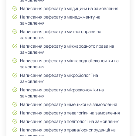
Написання реферату з медицини на замовлення
Написання реферату з менеджменту на
замовлення
Написання реферату з митної справи на
замовлення
Написання реферату з міжнародного права на
замовлення
Написання реферату з міжнародної економіки на
замовлення
Написання реферату з мікробіології на
замовлення
Написання реферату з мікроекономіки на
замовлення
Написання реферату з німецької на замовлення
Написання реферату з педагогіки на замовлення
Написання реферату з політології на замовлення
Написання реферату з права/юриспруденції на
замовлення