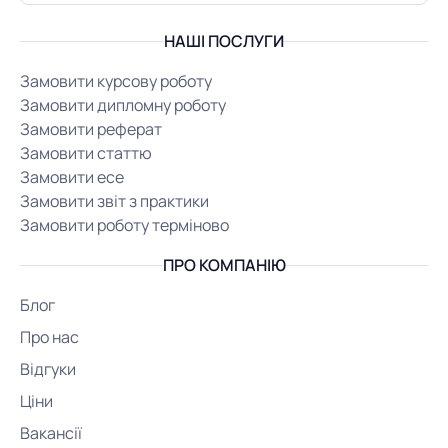
НАШІ ПОСЛУГИ
Замовити курсову роботу
Замовити дипломну роботу
Замовити реферат
Замовити статтю
Замовити есе
Замовити звіт з практики
Замовити роботу терміново
ПРО КОМПАНІЮ
Блог
Про нас
Відгуки
Ціни
Вакансії