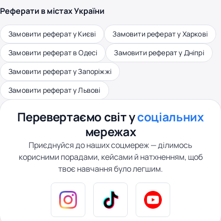
Реферати в містах України
Замовити реферат у Києві
Замовити реферат у Харкові
Замовити реферат в Одесі
Замовити реферат у Дніпрі
Замовити реферат у Запоріжжі
Замовити реферат у Львові
Перевертаємо світ у
соціальних
мережах
Приєднуйся до наших соцмереж — ділимось
корисними порадами, кейсами й натхненням, щоб
твоє навчання було легшим.