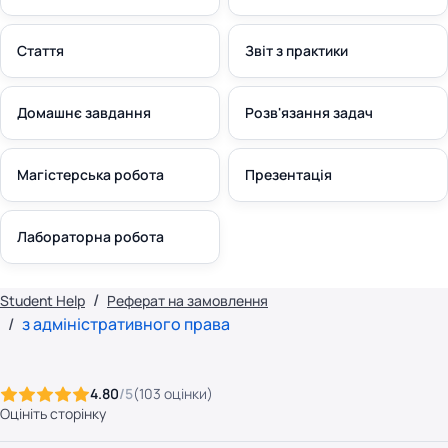
Стаття
Звіт з практики
Домашнє завдання
Розв'язання задач
Магістерська робота
Презентація
Лабораторна робота
Student Help
Реферат на замовлення
з адміністративного права
4.80
/5
(
103
оцінки
)
Оцініть сторінку