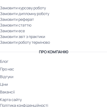
Замовити курсову роботу
Замовити дипломну роботу
Замовити реферат
Замовити статтю
Замовити есе
Замовити звіт з практики
Замовити роботу терміново
ПРО КОМПАНІЮ
Блог
Про нас
Відгуки
Ціни
Вакансії
Карта сайту
Політика конфіденційності