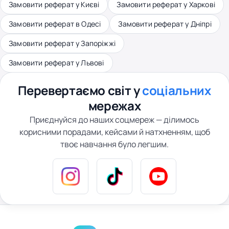
Замовити реферат у Києві
Замовити реферат у Харкові
Замовити реферат в Одесі
Замовити реферат у Дніпрі
Замовити реферат у Запоріжжі
Замовити реферат у Львові
Перевертаємо світ у
соціальних
мережах
Приєднуйся до наших соцмереж — ділимось
корисними порадами, кейсами й натхненням, щоб
твоє навчання було легшим.