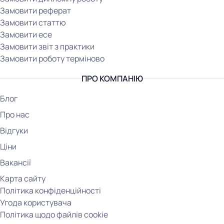
Замовити реферат
Замовити статтю
Замовити есе
Замовити звіт з практики
Замовити роботу терміново
ПРО КОМПАНІЮ
Блог
Про нас
Відгуки
Ціни
Вакансії
Карта сайту
Політика конфіденційності
Угода користувача
Політика щодо файлів cookie