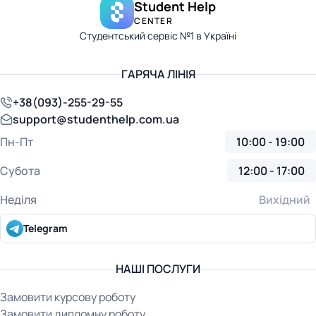
Student Help
CENTER
Студентський сервіс №1 в Україні
ГАРЯЧА ЛІНІЯ
+38(093)-255-29-55
support@studenthelp.com.ua
Пн-Пт
10:00 - 19:00
Субота
12:00 - 17:00
Неділя
Вихідний
Telegram
НАШІ ПОСЛУГИ
Замовити курсову роботу
Замовити дипломну роботу