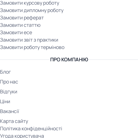
Замовити курсову роботу
Замовити дипломну роботу
Замовити реферат
Замовити статтю
Замовити есе
Замовити звіт з практики
Замовити роботу терміново
ПРО КОМПАНІЮ
Блог
Про нас
Відгуки
Ціни
Вакансії
Карта сайту
Політика конфіденційності
Угода користувача