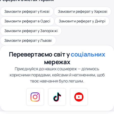
Замовити реферат у Києві
Замовити реферат у Харкові
Замовити реферат в Одесі
Замовити реферат у Дніпрі
Замовити реферат у Запоріжжі
Замовити реферат у Львові
Перевертаємо світ у
соціальних
мережах
Приєднуйся до наших соцмереж — ділимось
корисними порадами, кейсами й натхненням, щоб
твоє навчання було легшим.