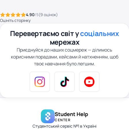
4.90
/5
(
9
оцінок
)
Оцініть сторінку
Перевертаємо світ у
соціальних
мережах
Приєднуйся до наших соцмереж — ділимось
корисними порадами, кейсами й натхненням, щоб
твоє навчання було легшим.
Student Help
CENTER
Студентський сервіс №1 в Україні