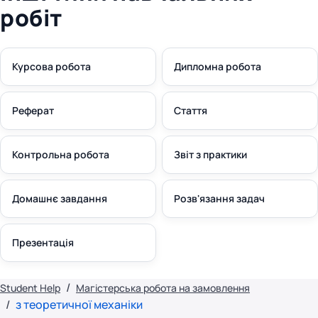
робіт
Курсова робота
Дипломна робота
Реферат
Стаття
Контрольна робота
Звіт з практики
Домашнє завдання
Розв'язання задач
Презентація
Student Help
Магістерська робота на замовлення
з теоретичної механіки