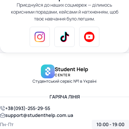
Приєднуйся до наших соцмереж — ділимось
корисними порадами, кейсами й натхненням, щоб
твоє навчання було легшим.
Student Help
CENTER
Студентський сервіс №1 в Україні
ГАРЯЧА ЛІНІЯ
+38(093)-255-29-55
support@studenthelp.com.ua
Пн-Пт
10:00 - 19:00