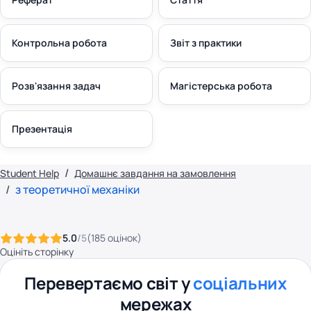
Контрольна робота
Звіт з практики
Розв'язання задач
Магістерська робота
Презентація
Student Help
Домашнє завдання на замовлення
з теоретичної механіки
5.0
/5
(
185
оцінок
)
Оцініть сторінку
Перевертаємо світ у
соціальних
мережах