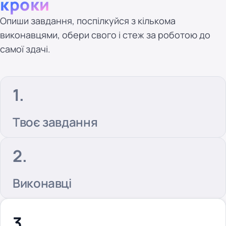
кроки
Опиши завдання, поспілкуйся з кількома
виконавцями, обери свого і стеж за роботою до
самої здачі.
Твоє завдання
Виконавці