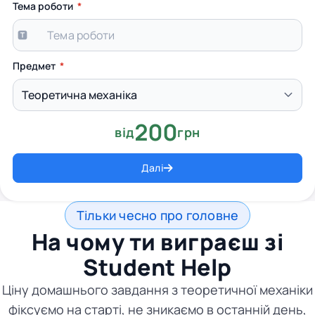
Тема роботи
Предмет
200
від
грн
Далі
Тільки чесно про головне
На чому ти виграєш зі
Student Help
Ціну домашнього завдання з теоретичної механіки
фіксуємо на старті, не зникаємо в останній день,