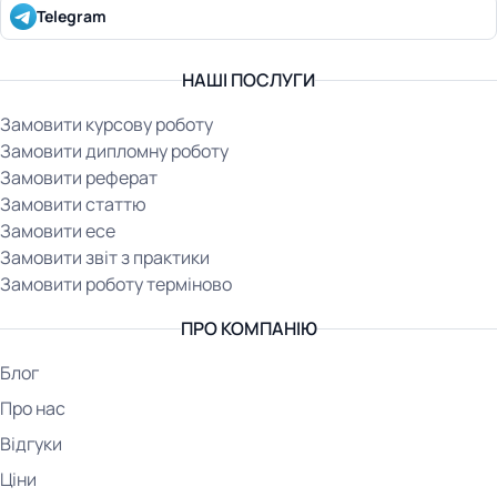
Telegram
НАШІ ПОСЛУГИ
Замовити курсову роботу
Замовити дипломну роботу
Замовити реферат
Замовити статтю
Замовити есе
Замовити звіт з практики
Замовити роботу терміново
ПРО КОМПАНІЮ
Блог
Про нас
Відгуки
Ціни