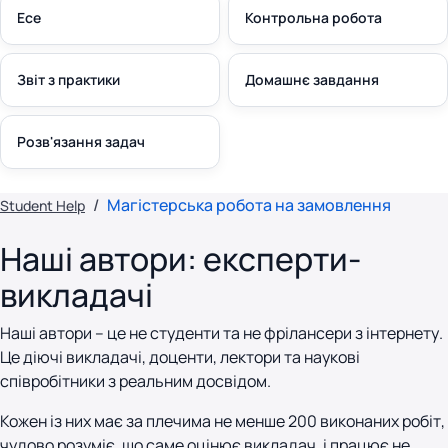
Есе
Контрольна робота
Звіт з практики
Домашнє завдання
Розв'язання задач
Магістерська робота на замовлення
Student Help
Наші автори: експерти-
викладачі
Наші автори – це не студенти та не фрілансери з інтернету.
Це діючі викладачі, доценти, лектори та наукові
співробітники з реальним досвідом.
Кожен із них має за плечима не менше 200 виконаних робіт,
чудово розуміє, що саме оцінює викладач, і працює не