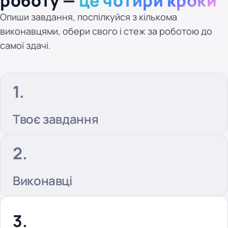
роботу —
це чотири кроки
Опиши завдання, поспілкуйся з кількома
виконавцями, обери свого і стеж за роботою до
самої здачі.
Твоє завдання
Виконавці