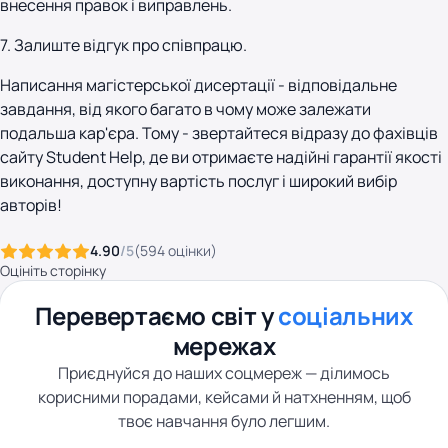
внесення правок і виправлень.
7. Залиште відгук про співпрацю.
Написання магістерської дисертації - відповідальне
завдання, від якого багато в чому може залежати
подальша кар'єра. Тому - звертайтеся відразу до фахівців
сайту Student Help, де ви отримаєте надійні гарантії якості
виконання, доступну вартість послуг і широкий вибір
авторів!
4.90
/5
(
594
оцінки
)
Оцініть сторінку
Перевертаємо світ у
соціальних
мережах
Приєднуйся до наших соцмереж — ділимось
корисними порадами, кейсами й натхненням, щоб
твоє навчання було легшим.