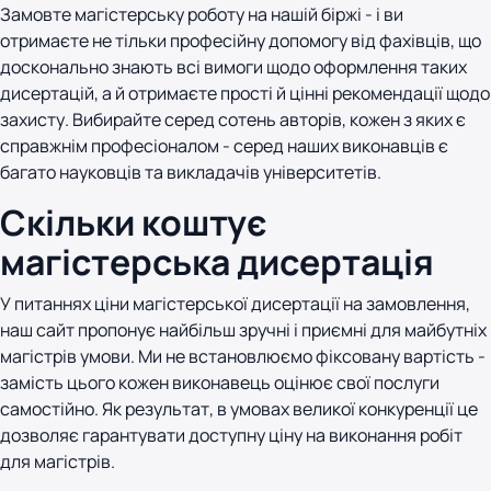
Замовте магістерську роботу на нашій біржі - і ви
отримаєте не тільки професійну допомогу від фахівців, що
досконально знають всі вимоги щодо оформлення таких
дисертацій, а й отримаєте прості й цінні рекомендації щодо
захисту. Вибирайте серед сотень авторів, кожен з яких є
справжнім професіоналом - серед наших виконавців є
багато науковців та викладачів університетів.
Скільки коштує
магістерська дисертація
У питаннях ціни магістерської дисертації на замовлення,
наш сайт пропонує найбільш зручні і приємні для майбутніх
магістрів умови. Ми не встановлюємо фіксовану вартість -
замість цього кожен виконавець оцінює свої послуги
самостійно. Як результат, в умовах великої конкуренції це
дозволяє гарантувати доступну ціну на виконання робіт
для магістрів.