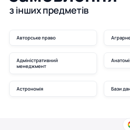
з інших предметів
Авторське право
Аграрне
Адміністративний
Анатомі
менеджмент
Астрономія
Бази да