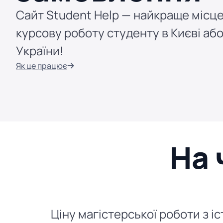
Сайт Student Help — найкраще місце
курсову роботу студенту в Києві або
України!
Як це працює
На 
Ціну магістерської роботи з іс