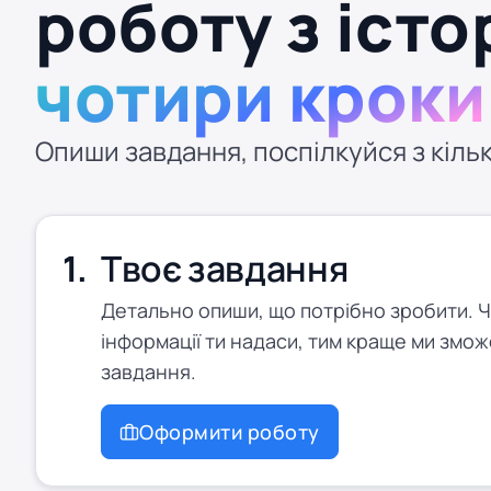
роботу з істо
чотири кроки
Опиши завдання, поспілкуйся з кільк
Твоє завдання
Детально опиши, що потрібно зробити. 
інформації ти надаси, тим краще ми змож
завдання.
Оформити роботу