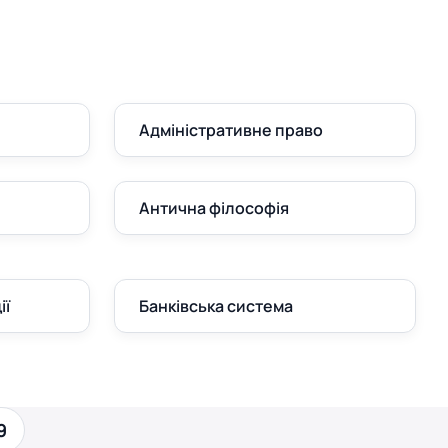
Адміністративне право
Антична філософія
ії
Банківська система
9