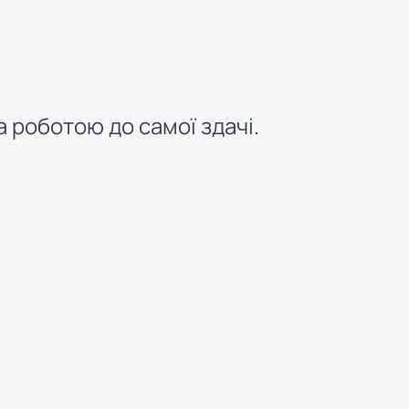
 роботою до самої здачі.