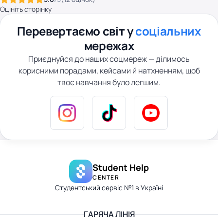
Оцініть сторінку
Перевертаємо світ у
соціальних
мережах
Приєднуйся до наших соцмереж — ділимось
корисними порадами, кейсами й натхненням, щоб
твоє навчання було легшим.
Student Help
CENTER
Студентський сервіс №1 в Україні
ГАРЯЧА ЛІНІЯ