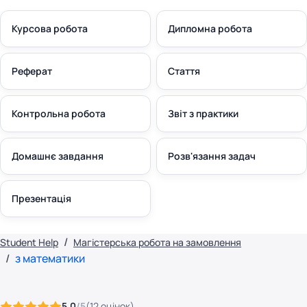
Курсова робота
Дипломна робота
Реферат
Стаття
Контрольна робота
Звіт з практики
Домашнє завдання
Розв'язання задач
Презентація
Student Help
Магістерська робота на замовлення
з математики
5.0
/5
(
12
оцінок
)