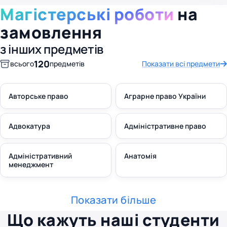
Магістерські роботи
на
замовлення
з інших предметів
120
всього
предметів
Показати всі предмети
Авторське право
Аграрне право України
Адвокатура
Адміністративне право
Адміністративний
Анатомія
менеджмент
Показати більше
Що кажуть наші студенти