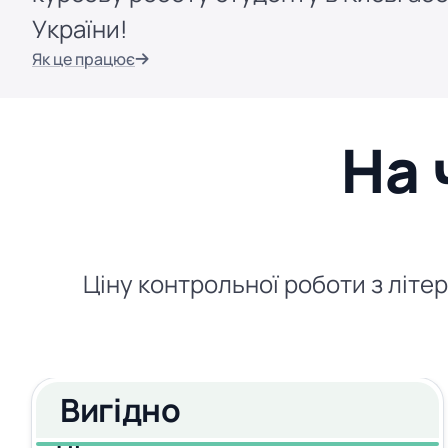
України!
Як це працює
На 
Ціну контрольної роботи з літер
Вигідно