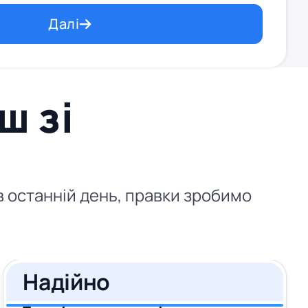
Далі
ш зі
 в останній день, правки зробимо
Надійно