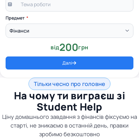
Предмет
200
від
грн
Далі
Тільки чесно про головне
На чому ти виграєш зі
Student Help
Ціну домашнього завдання з фінансів фіксуємо на
старті, не зникаємо в останній день, правки
зробимо безкоштовно