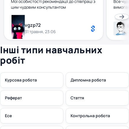
Мої особистості рекомендації до співпраці з
Все чуд
цим чудовим консультантом
вимогам
vgzp72
31 травня, 23:06
Інші типи навчальних
робіт
Курсова робота
Дипломна робота
Реферат
Стаття
Есе
Контрольна робота