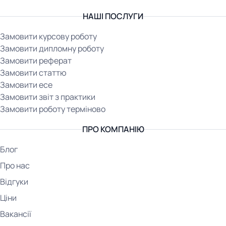
НАШІ ПОСЛУГИ
Замовити курсову роботу
Замовити дипломну роботу
Замовити реферат
Замовити статтю
Замовити есе
Замовити звіт з практики
Замовити роботу терміново
ПРО КОМПАНІЮ
Блог
Про нас
Відгуки
Ціни
Вакансії