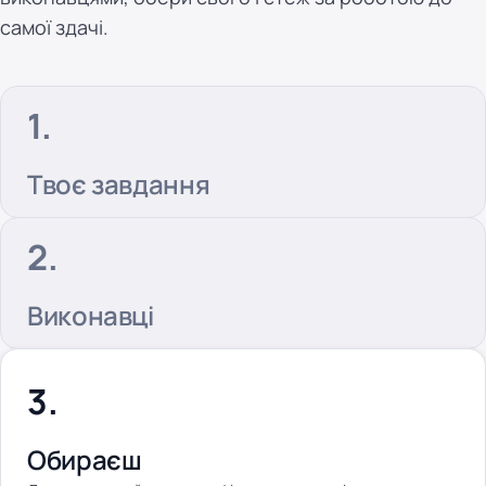
самої здачі.
Твоє завдання
Виконавці
Обираєш