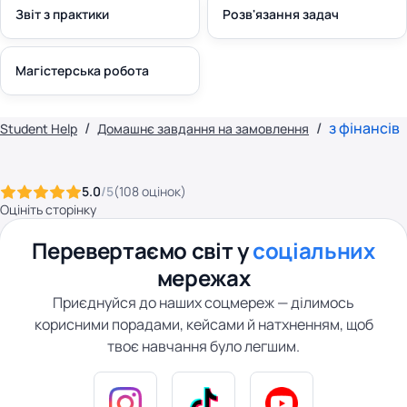
Звіт з практики
Розв'язання задач
Магістерська робота
з фінансів
Student Help
Домашнє завдання на замовлення
5.0
/5
(
108
оцінок
)
Оцініть сторінку
Перевертаємо світ у
соціальних
мережах
Приєднуйся до наших соцмереж — ділимось
корисними порадами, кейсами й натхненням, щоб
твоє навчання було легшим.