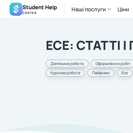
Student Help
Наші послуги
Ціни
CENTER
ЕСЕ: СТАТТІ 
Дипломна робота
Оформлення робіт
Курсова робота
Лайфхаки
Есе