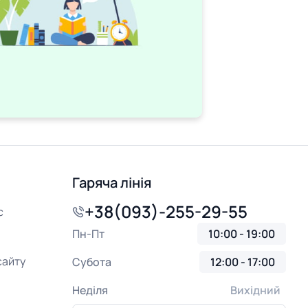
Гаряча лінія
+38(093)-255-29-55
с
Пн-Пт
10:00 - 19:00
сайту
Субота
12:00 - 17:00
Неділя
Вихідний