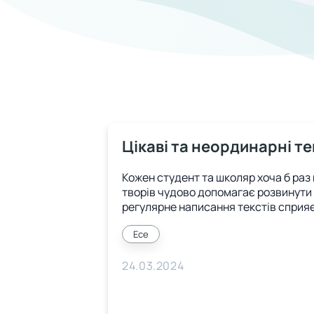
Цікаві та неординарні те
Кожен студент та школяр хоча б раз 
творів чудово допомагає розвинути
регулярне написання текстів сприя
Есе
24.03.2024