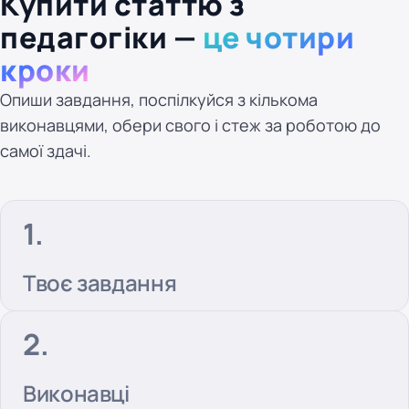
Купити статтю з
педагогіки —
це чотири
кроки
Опиши завдання, поспілкуйся з кількома
виконавцями, обери свого і стеж за роботою до
самої здачі.
Твоє завдання
Виконавці