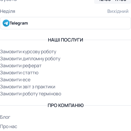
Неділя
Вихідний
Telegram
НАШІ ПОСЛУГИ
Замовити курсову роботу
Замовити дипломну роботу
Замовити реферат
Замовити статтю
Замовити есе
Замовити звіт з практики
Замовити роботу терміново
ПРО КОМПАНІЮ
Блог
Про нас