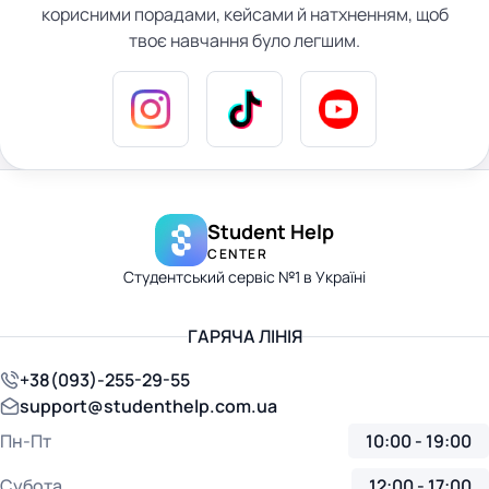
корисними порадами, кейсами й натхненням, щоб
твоє навчання було легшим.
Student Help
CENTER
Студентський сервіс №1 в Україні
ГАРЯЧА ЛІНІЯ
+38(093)-255-29-55
support@studenthelp.com.ua
Пн-Пт
10:00 - 19:00
Субота
12:00 - 17:00