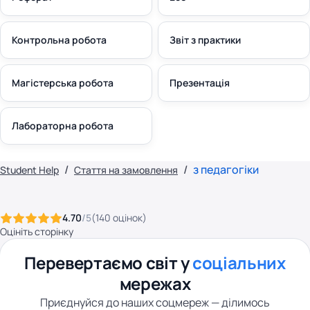
Контрольна робота
Звіт з практики
Магістерська робота
Презентація
Лабораторна робота
з педагогіки
Student Help
Стаття на замовлення
4.70
/5
(
140
оцінок
)
Оцініть сторінку
Перевертаємо світ у
соціальних
мережах
Приєднуйся до наших соцмереж — ділимось