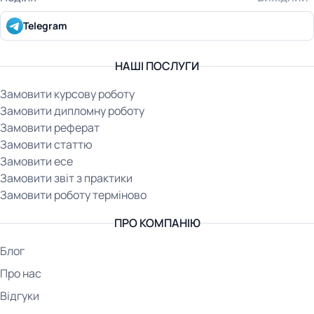
Telegram
НАШІ ПОСЛУГИ
Замовити курсову роботу
Замовити дипломну роботу
Замовити реферат
Замовити статтю
Замовити есе
Замовити звіт з практики
Замовити роботу терміново
ПРО КОМПАНІЮ
Блог
Про нас
Відгуки