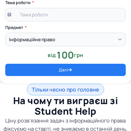
Тема роботи
Предмет
100
від
грн
Далі
Тільки чесно про головне
На чому ти виграєш зі
Student Help
Ціну розв'язання задач з інформаційного права
фіксуємо на старті, не зникаємо в останній день,