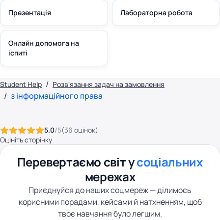
Презентація
Лабораторна робота
Онлайн допомога на
іспиті
Student Help
Розв'язання задач на замовлення
з інформаційного права
5.0
/5
(
36
оцінок
)
Оцініть сторінку
Перевертаємо світ у
соціальних
мережах
Приєднуйся до наших соцмереж — ділимось
корисними порадами, кейсами й натхненням, щоб
твоє навчання було легшим.