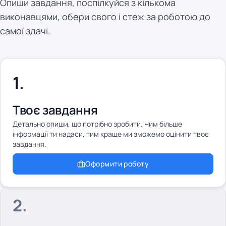
Опиши завдання, поспілкуйся з кількома
виконавцями, обери свого і стеж за роботою до
самої здачі.
Твоє завдання
Детально опиши, що потрібно зробити. Чим більше
інформації ти надаси, тим краще ми зможемо оцінити твоє
завдання.
Оформити роботу