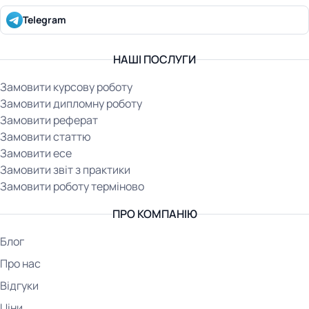
Telegram
НАШІ ПОСЛУГИ
Замовити курсову роботу
Замовити дипломну роботу
Замовити реферат
Замовити статтю
Замовити есе
Замовити звіт з практики
Замовити роботу терміново
ПРО КОМПАНІЮ
Блог
Про нас
Відгуки
Ціни