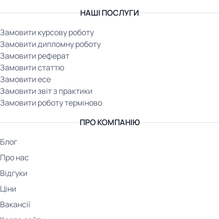
НАШІ ПОСЛУГИ
Замовити курсову роботу
Замовити дипломну роботу
Замовити реферат
Замовити статтю
Замовити есе
Замовити звіт з практики
Замовити роботу терміново
ПРО КОМПАНІЮ
Блог
Про нас
Відгуки
Ціни
Вакансії