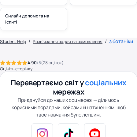
Онлайн допомога на
іспиті
з ботаніки
Student Help
Розв'язання задач на замовлення
4.90
/5
(
28
оцінок
)
Оцініть сторінку
Перевертаємо світ у
соціальних
мережах
Приєднуйся до наших соцмереж — ділимось
корисними порадами, кейсами й натхненням, щоб
твоє навчання було легшим.