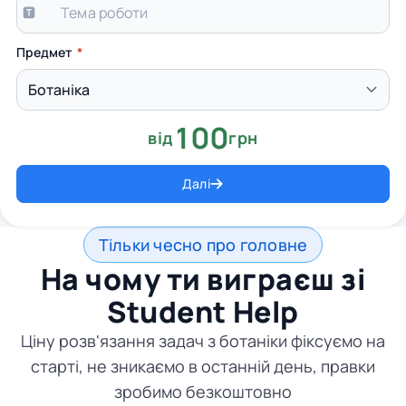
Предмет
100
від
грн
Далі
Тільки чесно про головне
На чому ти виграєш зі
Student Help
Ціну розв'язання задач з ботаніки фіксуємо на
старті, не зникаємо в останній день, правки
зробимо безкоштовно