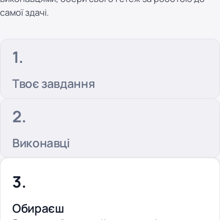
самої здачі.
Твоє завдання
Виконавці
Обираєш