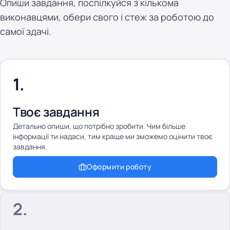
Опиши завдання, поспілкуйся з кількома
виконавцями, обери свого і стеж за роботою до
самої здачі.
Твоє завдання
Детально опиши, що потрібно зробити. Чим більше
інформації ти надаси, тим краще ми зможемо оцінити твоє
завдання.
Оформити роботу