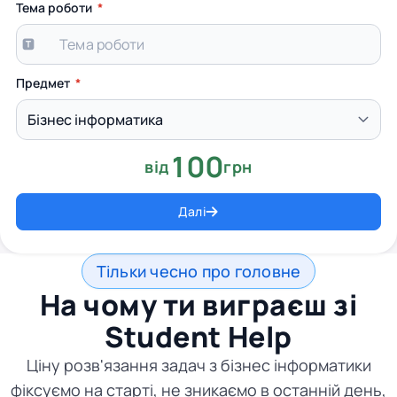
Тема роботи
Предмет
100
від
грн
Далі
Тільки чесно про головне
На чому ти виграєш зі
Student Help
Ціну розв'язання задач з бізнес інформатики
фіксуємо на старті, не зникаємо в останній день,