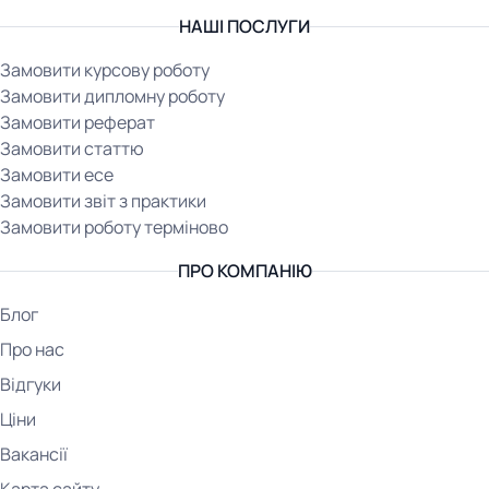
НАШІ ПОСЛУГИ
Замовити курсову роботу
Замовити дипломну роботу
Замовити реферат
Замовити статтю
Замовити есе
Замовити звіт з практики
Замовити роботу терміново
ПРО КОМПАНІЮ
Блог
Про нас
Відгуки
Ціни
Вакансії