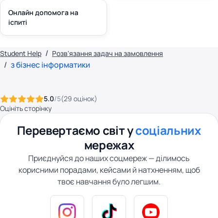
Онлайн допомога на
іспиті
Student Help
Розв'язання задач на замовлення
з бізнес інформатики
5.0
/5
(
29
оцінок
)
Оцініть сторінку
Перевертаємо світ у
соціальних
мережах
Приєднуйся до наших соцмереж — ділимось
корисними порадами, кейсами й натхненням, щоб
твоє навчання було легшим.