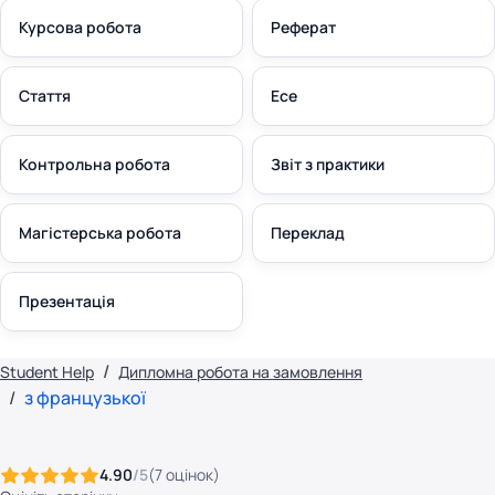
Курсова робота
Реферат
Стаття
Есе
Контрольна робота
Звіт з практики
Магістерська робота
Переклад
Презентація
Student Help
Дипломна робота на замовлення
з французької
4.90
/5
(
7
оцінок
)