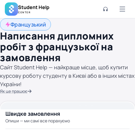
Student Help
CENTER
Французький
Написання дипломних
робіт з французької на
замовлення
Сайт Student Help — найкраще місце, щоб купити
курсову роботу студенту в Києві або в інших містах
України!
Як це працює
Швидке замовлення
Опиши — ми самі все порахуємо