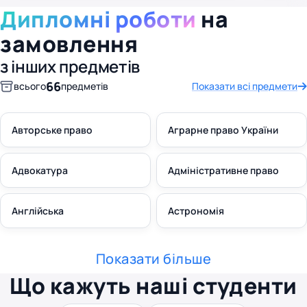
Дипломні роботи
на
замовлення
з інших предметів
66
всього
предметів
Показати всі предмети
Авторське право
Аграрне право України
Адвокатура
Адміністративне право
Англійська
Астрономія
Показати більше
Що кажуть наші студенти