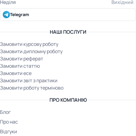
Неділя
Вихідний
Telegram
НАШІ ПОСЛУГИ
Замовити курсову роботу
Замовити дипломну роботу
Замовити реферат
Замовити статтю
Замовити есе
Замовити звіт з практики
Замовити роботу терміново
ПРО КОМПАНІЮ
Блог
Про нас
Відгуки