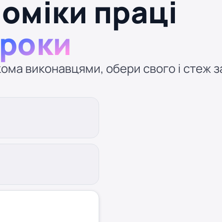
номіки праці
кроки
ома виконавцями, обери свого і стеж за