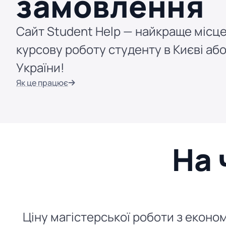
замовлення
Сайт Student Help — найкраще місце
курсову роботу студенту в Києві або
України!
Як це працює
На 
Ціну магістерської роботи з економ