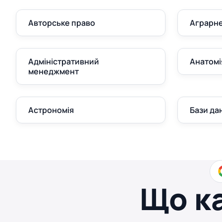
Авторське право
Аграрне
Адміністративний
Анатомі
менеджмент
Астрономія
Бази да
Що к