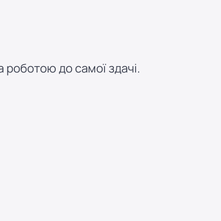
 роботою до самої здачі.