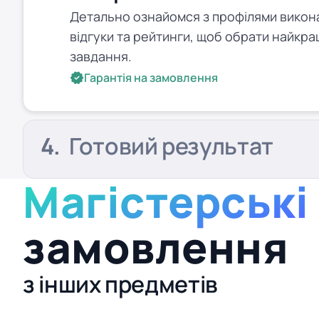
Детально ознайомся з профілями виконав
відгуки та рейтинги, щоб обрати найкра
завдання.
Гарантія на замовлення
Готовий результат
Магістерські
замовлення
з інших предметів