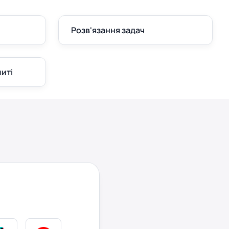
Розв'язання задач
иті